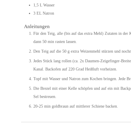
1,5
L
Wasser
3
EL
Natron
Anleitungen
Für den Teig, alle (bis auf das extra Mehl) Zutaten in d
dann 50 min rasten lassen.
Den Teig auf die 50 g extra Weizenmehl stürzen und nochma
Jedes Stück lang rollen (ca. 2x Daumen-Zeigefinger-Bre
Kanal. Backofen auf 220 Grad Heißluft vorheizen.
Topf mit Wasser und Natron zum Kochen bringen. Jede Bre
Die Brezel mit einer Kelle schöpfen und auf ein mit Backpa
Sel bestreuen.
20-25 min goldbraun auf mittlerer Schiene backen.