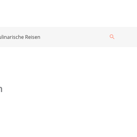
Suchen
ulinarische Reisen
n