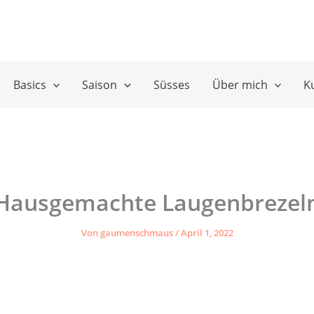
Basics
Saison
Süsses
Über mich
K
Hausgemachte Laugenbrezel
Von
gaumenschmaus
/
April 1, 2022