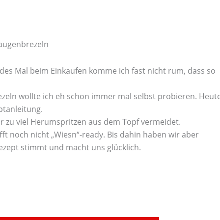
augenbrezeln
edes Mal beim Einkaufen komme ich fast nicht rum, dass so
ezeln wollte ich eh schon immer mal selbst probieren. Heut
ptanleitung.
r zu viel Herumspritzen aus dem Topf vermeidet.
fft noch nicht „Wiesn“-ready. Bis dahin haben wir aber
Rezept stimmt und macht uns glücklich.