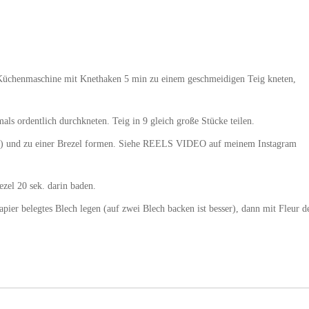
er Küchenmaschine mit Knethaken 5 min zu einem geschmeidigen Teig kneten,
ls ordentlich durchkneten. Teig in 9 gleich große Stücke teilen.
ite) und zu einer Brezel formen. Siehe REELS VIDEO auf meinem Instagram
zel 20 sek. darin baden.
pier belegtes Blech legen (auf zwei Blech backen ist besser), dann mit Fleur d