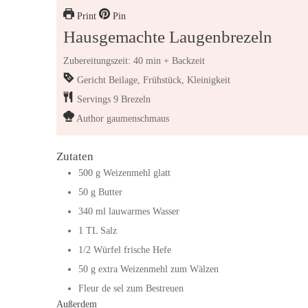
Print
Pin
Hausgemachte Laugenbrezeln
Zubereitungszeit: 40 min + Backzeit
Gericht
Beilage, Frühstück, Kleinigkeit
Servings
9
Brezeln
Author
gaumenschmaus
Zutaten
500
g
Weizenmehl glatt
50
g
Butter
340
ml
lauwarmes Wasser
1
TL
Salz
1/2
Würfel
frische Hefe
50
g
extra Weizenmehl zum Wälzen
Fleur de sel zum Bestreuen
Außerdem