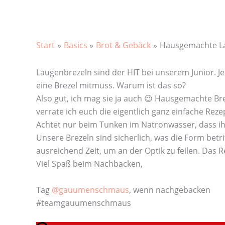
Start
Basics
Brot & Gebäck
Hausgemachte L
Laugenbrezeln sind der HIT bei unserem Junior. J
eine Brezel mitmuss. Warum ist das so?
Also gut, ich mag sie ja auch 😉 Hausgemachte Br
verrate ich euch die eigentlich ganz einfache Reze
Achtet nur beim Tunken im Natronwasser, dass ih
Unsere Brezeln sind sicherlich, was die Form betri
ausreichend Zeit, um an der Optik zu feilen. Das 
Viel Spaß beim Nachbacken,
Tag
@gauumenschmaus
, wenn nachgebacken
#teamgauumenschmaus