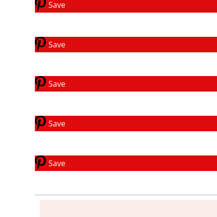
Save
Save
Save
Save
Save