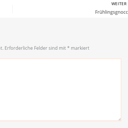
WEITE
Frühlingsgnocc
t.
Erforderliche Felder sind mit
*
markiert