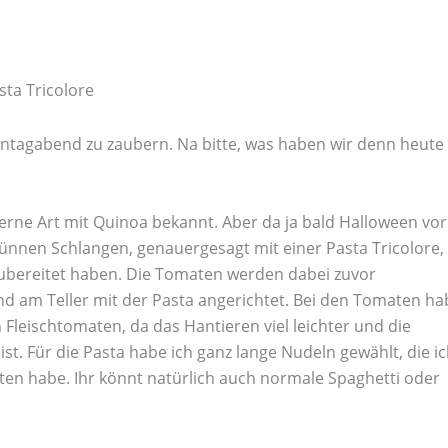
sta Tricolore
ntagabend zu zaubern. Na bitte, was haben wir denn heute
erne Art mit Quinoa bekannt. Aber da ja bald Halloween vor
 dünnen Schlangen, genauergesagt mit einer Pasta Tricolore,
zubereitet haben. Die Tomaten werden dabei zuvor
d am Teller mit der Pasta angerichtet. Bei den Tomaten ha
 Fleischtomaten, da das Hantieren viel leichter und die
st. Für die Pasta habe ich ganz lange Nudeln gewählt, die i
ten habe. Ihr könnt natürlich auch normale Spaghetti oder