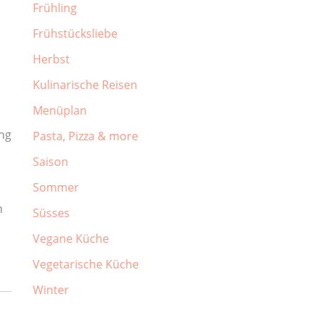
Frühling
Frühstücksliebe
Herbst
Kulinarische Reisen
Menüplan
ung
Pasta, Pizza & more
Saison
Sommer
n
Süsses
Vegane Küche
Vegetarische Küche
Winter