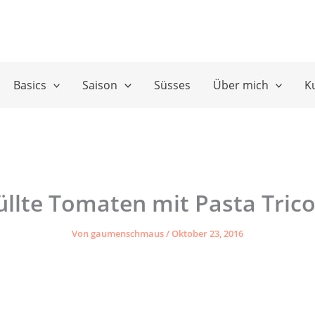
Basics
Saison
Süsses
Über mich
K
üllte Tomaten mit Pasta Trico
Von
gaumenschmaus
/
Oktober 23, 2016