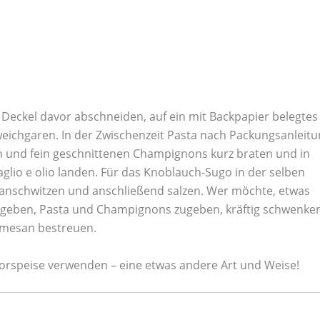
 Deckel davor abschneiden, auf ein mit Backpapier belegtes
weichgaren. In der Zwischenzeit Pasta nach Packungsanleit
en und fein geschnittenen Champignons kurz braten und in
aglio e olio landen. Für das Knoblauch-Sugo in der selben
 anschwitzen und anschließend salzen. Wer möchte, etwas
 zugeben, Pasta und Champignons zugeben, kräftig schwenke
rmesan bestreuen.
r Vorspeise verwenden – eine etwas andere Art und Weise!