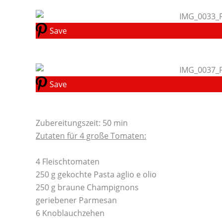
Save
Save
Zubereitungszeit: 50 min
Zutaten für 4 große Tomaten:
4 Fleischtomaten
250 g gekochte Pasta aglio e olio
250 g braune Champignons
geriebener Parmesan
6 Knoblauchzehen