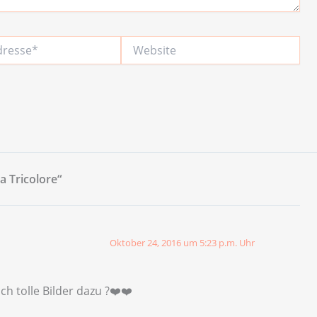
Website
 Tricolore“
Oktober 24, 2016 um 5:23 p.m. Uhr
h tolle Bilder dazu ?❤️❤️