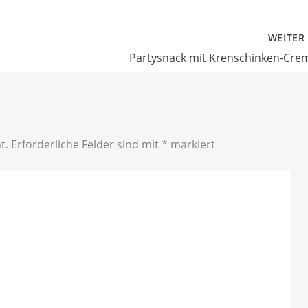
WEITE
Partysnack mit Krenschinken-Cre
t.
Erforderliche Felder sind mit
*
markiert