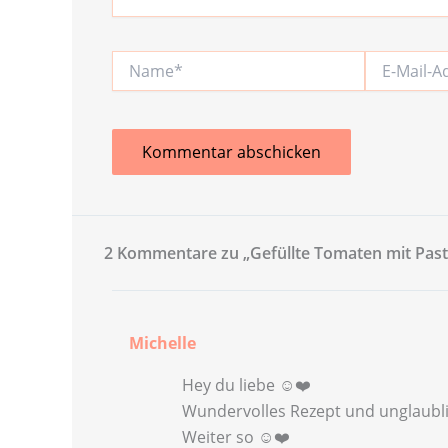
Name*
E-
Mail-
Adresse*
2 Kommentare zu „Gefüllte Tomaten mit Pasta
Michelle
Hey du liebe ☺️❤️
Wundervolles Rezept und unglaublic
Weiter so ☺️❤️