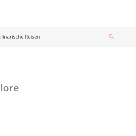
Suchen
ulinarische Reisen
lore