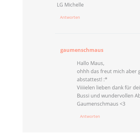
LG Michelle
Antworten
gaumenschmaus
Hallo Maus,
ohhh das freut mich aber g
abstattest! :*
Viiiielen lieben dank für 
Bussi und wundervollen A
Gaumenschmaus <3
Antworten