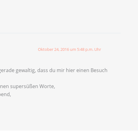
Oktober 24, 2016 um 5:48 p.m. Uhr
erade gewaltig, dass du mir hier einen Besuch
deinen supersüßen Worte,
bend,