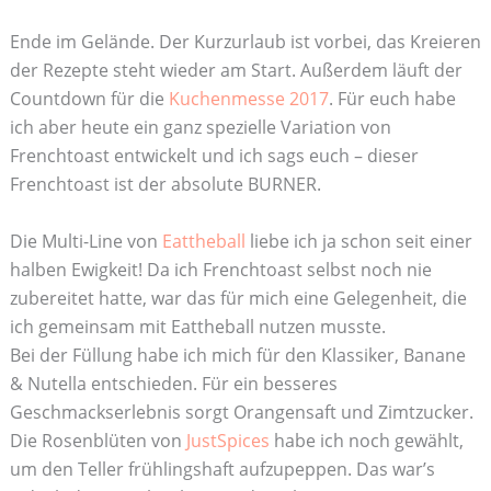
Ende im Gelände. Der Kurzurlaub ist vorbei, das Kreieren
der Rezepte steht wieder am Start. Außerdem läuft der
Countdown für die
Kuchenmesse 2017
. Für euch habe
ich aber heute ein ganz spezielle Variation von
Frenchtoast entwickelt und ich sags euch – dieser
Frenchtoast ist der absolute BURNER.
Die Multi-Line von
Eattheball
liebe ich ja schon seit einer
halben Ewigkeit! Da ich Frenchtoast selbst noch nie
zubereitet hatte, war das für mich eine Gelegenheit, die
ich gemeinsam mit Eattheball nutzen musste.
Bei der Füllung habe ich mich für den Klassiker, Banane
& Nutella entschieden. Für ein besseres
Geschmackserlebnis sorgt Orangensaft und Zimtzucker.
Die Rosenblüten von
JustSpices
habe ich noch gewählt,
um den Teller frühlingshaft aufzupeppen. Das war’s