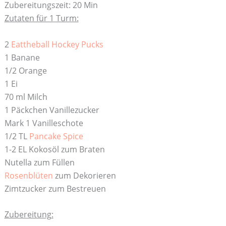
Zubereitungszeit: 20 Min
Zutaten für 1 Turm:
2
Eattheball Hockey Pucks
1 Banane
1/2 Orange
1 Ei
70 ml Milch
1 Päckchen Vanillezucker
Mark 1 Vanilleschote
1/2 TL
Pancake Spice
1-2 EL Kokosöl zum Braten
Nutella zum Füllen
Rosenblüten
zum Dekorieren
Zimtzucker zum Bestreuen
Zubereitung: