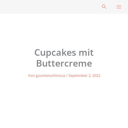
Zum
Suchen
Inhalt
springen
Cupcakes mit
Buttercreme
Von
gaumenschmaus
/
September 2, 2022