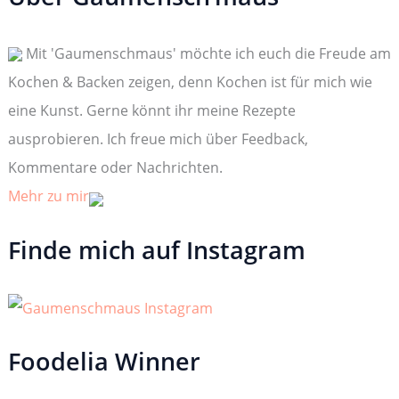
e
n
n
Mit 'Gaumenschmaus' möchte ich euch die Freude am
a
c
Kochen & Backen zeigen, denn Kochen ist für mich wie
h
:
eine Kunst. Gerne könnt ihr meine Rezepte
ausprobieren. Ich freue mich über Feedback,
Kommentare oder Nachrichten.
Mehr zu mir
Finde mich auf Instagram
Foodelia Winner