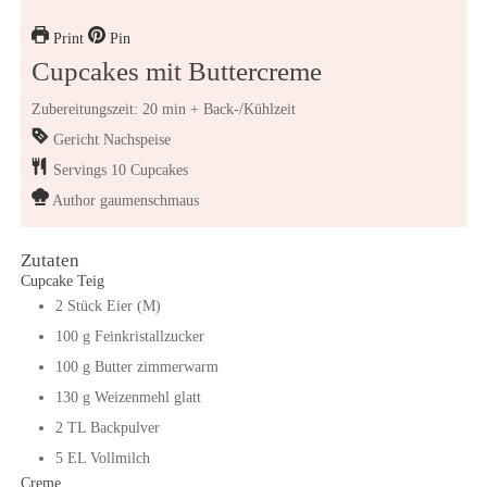
Print
Pin
Cupcakes mit Buttercreme
Zubereitungszeit: 20 min + Back-/Kühlzeit
Gericht
Nachspeise
Servings
10
Cupcakes
Author
gaumenschmaus
Zutaten
Cupcake Teig
2
Stück
Eier (M)
100
g
Feinkristallzucker
100
g
Butter zimmerwarm
130
g
Weizenmehl glatt
2
TL
Backpulver
5
EL
Vollmilch
Creme