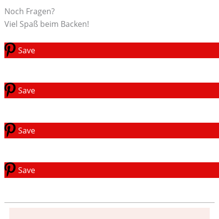
Noch Fragen?
Viel Spaß beim Backen!
Save
Save
Save
Save