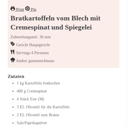
Print
Pin
Bratkartoffeln vom Blech mit
Cremespinat und Spiegelei
Zubereitungszeit: 30 min
Gericht
Hauptgericht
Servings
4
Personen
Author
gaumenschmaus
Zutaten
1
kg
Kartoffeln festkochen
400
g
Cremespinat
4
Stück
Eier (M)
3
EL
Olivenöl für die Kartoffeln
2
EL
Olivenöl zum Braten
Salz/Paprikapulver