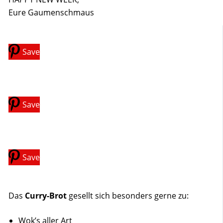
Eure Gaumenschmaus
Save
Save
Save
Das
Curry-Brot
gesellt sich besonders gerne zu:
Wok’s aller Art