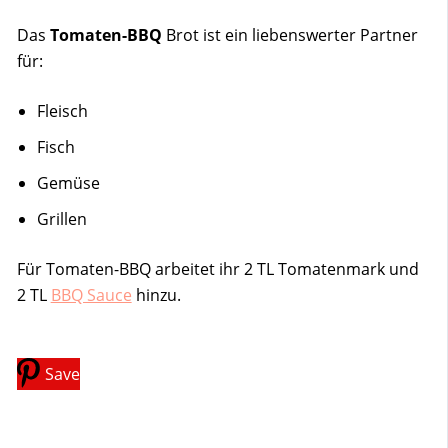
Das
Tomaten-BBQ
Brot ist ein liebenswerter Partner
für:
Fleisch
Fisch
Gemüse
Grillen
Für Tomaten-BBQ arbeitet ihr 2 TL Tomatenmark und
2 TL
BBQ Sauce
hinzu.
Save