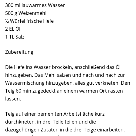
300 ml lauwarmes Wasser
500 g Weizenmehl
½ Würfel frische Hefe
2 EL Öl
1 TL Salz
Zubereitung:
Die Hefe ins Wasser bröckeln, anschließend das Öl
hinzugeben. Das Mehl salzen und nach und nach zur
Wassermischung hinzugeben, alles gut verkneten. Den
Teig 60 min zugedeckt an einem warmen Ort rasten
lassen.
Teig auf einer bemehlten Arbeitsfläche kurz
durchkneten, in drei Teile teilen und die
dazugehörigen Zutaten in die drei Teige einarbeiten.