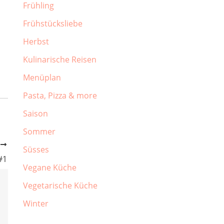
Frühling
Frühstücksliebe
Herbst
Kulinarische Reisen
Menüplan
Pasta, Pizza & more
Saison
Sommer
R
Süsses
#1
Vegane Küche
Vegetarische Küche
Winter