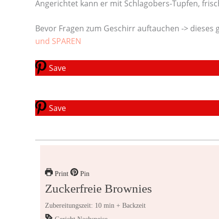
Angerichtet kann er mit Schlagobers-Tupfen, fris
Bevor Fragen zum Geschirr auftauchen -> dieses 
und SPAREN
Save
Save
Print
Pin
Zuckerfreie Brownies
Zubereitungszeit: 10 min + Backzeit