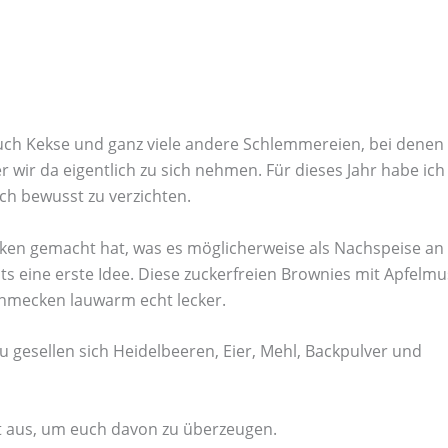
auch Kekse und ganz viele andere Schlemmereien, bei denen
r wir da eigentlich zu sich nehmen. Für dieses Jahr habe ich
h bewusst zu verzichten.
nken gemacht hat, was es möglicherweise als Nachspeise an
s eine erste Idee. Diese zuckerfreien Brownies mit Apfelmu
chmecken lauwarm echt lecker.
 gesellen sich Heidelbeeren, Eier, Mehl, Backpulver und
it aus, um euch davon zu überzeugen.