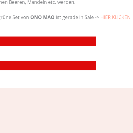
chen Beeren, Mandeln etc. werden.
grüne Set von
ONO MAO
ist gerade in Sale ->
HIER KLICKEN