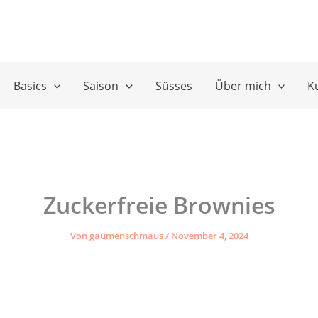
Basics
Saison
Süsses
Über mich
K
Zuckerfreie Brownies
Von
gaumenschmaus
/
November 4, 2024