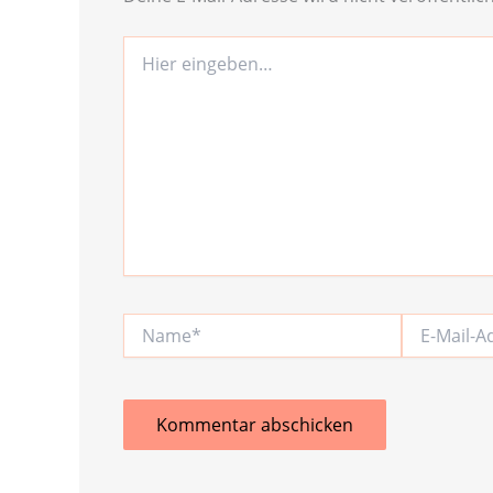
Hier
eingeben…
Name*
E-
Mail-
Adresse*