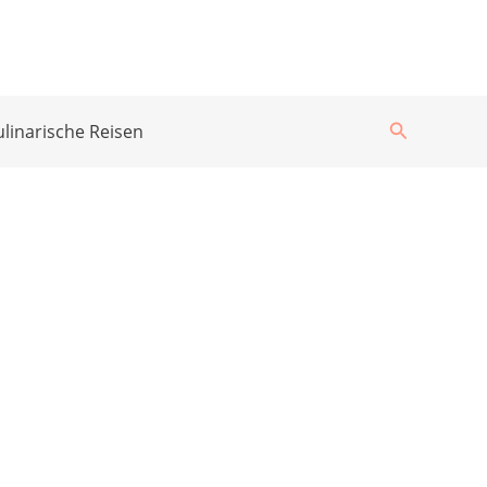
Suchen
ulinarische Reisen