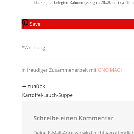
Backpapier belegten Rahmen (eckig ca 28x20 cm) ca. 18 
Save
*Werbung
In freudiger Zusammenarbeit mit
ONO MAO
!
ZURÜCK
Kartoffel-Lauch-Suppe
Schreibe einen Kommentar
Deine E-Mail-Adresse wird nicht veröffentlich