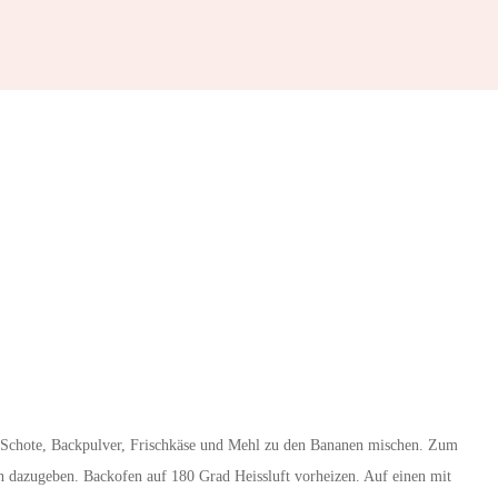
r, Schote, Backpulver, Frischkäse und Mehl zu den Bananen mischen. Zum
n dazugeben. Backofen auf 180 Grad Heissluft vorheizen. Auf einen mit