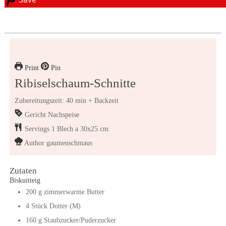
Print
Pin
Ribiselschaum-Schnitte
Zubereitungszeit: 40 min + Backzeit
Gericht
Nachspeise
Servings
1
Blech a 30x25 cm
Author
gaumenschmaus
Zutaten
Biskuitteig
200
g
zimmerwarme Butter
4
Stück
Dotter (M)
160
g
Staubzucker/Puderzucker