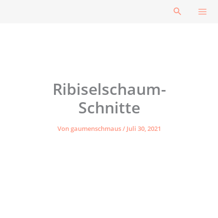
Zum
Suchen
Inhalt
springen
Ribiselschaum-
Schnitte
Von
gaumenschmaus
/
Juli 30, 2021