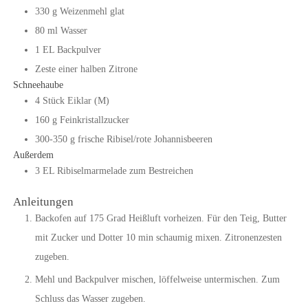
330
g
Weizenmehl glat
80
ml
Wasser
1
EL
Backpulver
Zeste
einer
halben Zitrone
Schneehaube
4
Stück
Eiklar (M)
160
g
Feinkristallzucker
300-350
g
frische Ribisel/rote Johannisbeeren
Außerdem
3
EL
Ribiselmarmelade zum Bestreichen
Anleitungen
Backofen auf 175 Grad Heißluft vorheizen. Für den Teig, Butter
mit Zucker und Dotter 10 min schaumig mixen. Zitronenzesten
zugeben.
Mehl und Backpulver mischen, löffelweise untermischen. Zum
Schluss das Wasser zugeben.