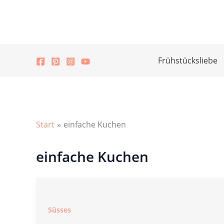
Zum
Inhalt
springen
Frühstücksliebe
Start
einfache Kuchen
einfache Kuchen
Süsses