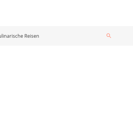
Suchen
ulinarische Reisen