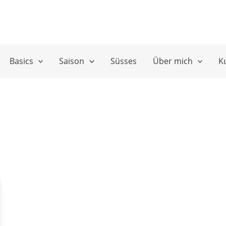
Basics
Saison
Süsses
Über mich
K