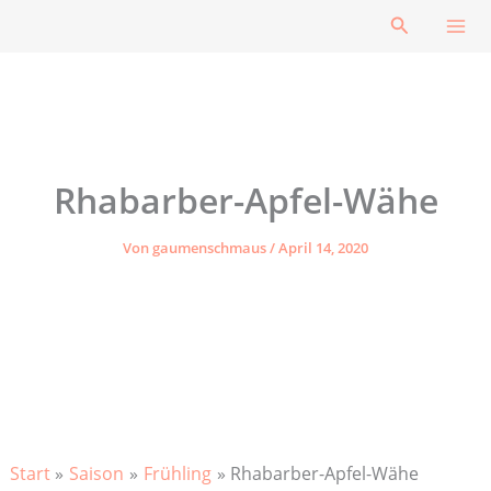
Zum
Suchen
Inhalt
springen
Rhabarber-Apfel-Wähe
Von
gaumenschmaus
/
April 14, 2020
Start
Saison
Frühling
Rhabarber-Apfel-Wähe