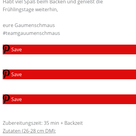
Habt viel Spaß beim Backen und genießt die
Frühlingstage weiterhin,
eure Gaumenschmaus
#teamgauumenschmaus
Save
Save
Save
Zubereitungszeit: 35 min + Backzeit
Zutaten (26-28 cm DM):