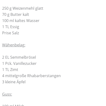
250 g Weizenmehl glatt
70 g Butter kalt
100 ml kaltes Wasser
1 TL Essig
Prise Salz
Wähenbelag:
2 EL Semmelbrösel
1 Pck. Vanillezucker
1 TL Zimt
4 mittelgroße Rhabarberstangen
3 kleine Äpfel
Guss: