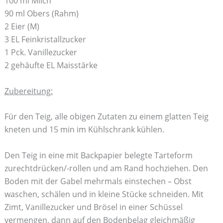
100 ml Milch
90 ml Obers (Rahm)
2 Eier (M)
3 EL Feinkristallzucker
1 Pck. Vanillezucker
2 gehäufte EL Maisstärke
Zubereitung:
Für den Teig, alle obigen Zutaten zu einem glatten Teig
kneten und 15 min im Kühlschrank kühlen.
Den Teig in eine mit Backpapier belegte Tarteform
zurechtdrücken/-rollen und am Rand hochziehen. Den
Boden mit der Gabel mehrmals einstechen – Obst
waschen, schälen und in kleine Stücke schneiden. Mit
Zimt, Vanillezucker und Brösel in einer Schüssel
vermengen, dann auf den Bodenbelag gleichmäßig