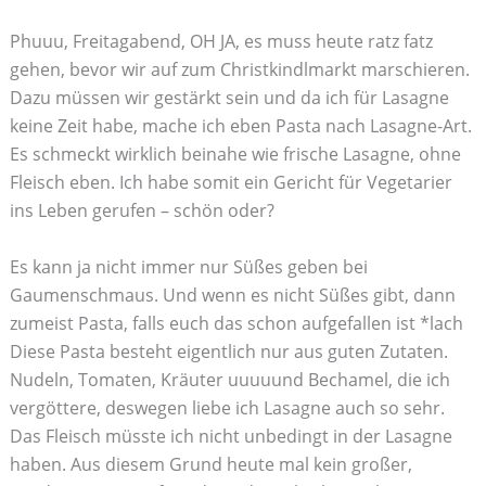
Phuuu, Freitagabend, OH JA, es muss heute ratz fatz
gehen, bevor wir auf zum Christkindlmarkt marschieren.
Dazu müssen wir gestärkt sein und da ich für Lasagne
keine Zeit habe, mache ich eben Pasta nach Lasagne-Art.
Es schmeckt wirklich beinahe wie frische Lasagne, ohne
Fleisch eben. Ich habe somit ein Gericht für Vegetarier
ins Leben gerufen – schön oder?
Es kann ja nicht immer nur Süßes geben bei
Gaumenschmaus. Und wenn es nicht Süßes gibt, dann
zumeist Pasta, falls euch das schon aufgefallen ist *lach
Diese Pasta besteht eigentlich nur aus guten Zutaten.
Nudeln, Tomaten, Kräuter uuuuund Bechamel, die ich
vergöttere, deswegen liebe ich Lasagne auch so sehr.
Das Fleisch müsste ich nicht unbedingt in der Lasagne
haben. Aus diesem Grund heute mal kein großer,