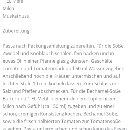
1 EL Mehl
Milch
Muskatnuss
Zubereitung:
Pasta nach Packungsanleitung zubereiten. Für die Soße,
Zwiebel und Knoblauch schälen, fein hacken und in
etwas Öl in einer Pfanne glasig dünsten. Geschälte
Tomaten und Tomatenmark und 60 ml Wasser zugeben.
Anschließend noch die Kräuter untermischen und auf
leichter Stufe 10 min köcheln lassen. Zum Schluss mit
Salz und Pfeffer abschmecken. Für die Bechamel-Soße
Butter und 1 EL Mehl in einem kleinem Topf erhitzen,
Milch nach Gefühl (ca.150 ml) zugeben und zu einer
schön, cremigen Konsistenz kochen. Bechamel-Soße,
sowie die frisch halbierten Tomaten zur Tomatensoße
zugeben, Pasta untermischen und schon kann das Essen