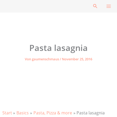
Zum
Suchen
Inhalt
springen
Pasta lasagnia
Von
gaumenschmaus
/
November 25, 2016
Start
Basics
Pasta, Pizza & more
Pasta lasagnia