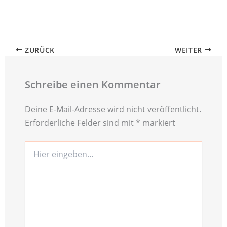
ZURÜCK
WEITER
Schreibe einen Kommentar
Deine E-Mail-Adresse wird nicht veröffentlicht.
Erforderliche Felder sind mit
*
markiert
Hier
eingeben…