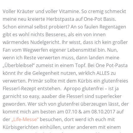
Voller Kräuter und voller Vitamine. So cremig schmeckt
meine neu kreierte Herbstpasta auf One-Pot Basis.
Schon einmal selbst probiert? An so faulen Regentagen
gibt es wohl nichts Besseres, als ein von innen
wärmendes Nudelgericht. Ihr wisst, dass ich kein großer
Fan vom Wegwerfen eigener Lebensmittel bin. Nun,
wenn ich Reste verwerten muss, dann landen meine
„Überbleibsel“ zumeist in einem Topf. Bei One Pot-Pasta
könnt ihr die Gelegenheit nutzen, wirklich ALLES zu
verwerten. Primär sollte mit dem Kürbis ein glutenfreies
Flesserl-Rezept entstehen. Apropo glutenfrei – ist ja
garnicht so easy, aaaber die Flesserl sind superlecker
geworden. Wer sich von glutenfrei überzeugen lässt, der
kommt mich am besten am 07.10 & am 08.10.2017 auf
der
„Life-Messe“
besuchen, dort werd ich euch mit
Kürbisgerichten einhüllen, unter anderem mit einem