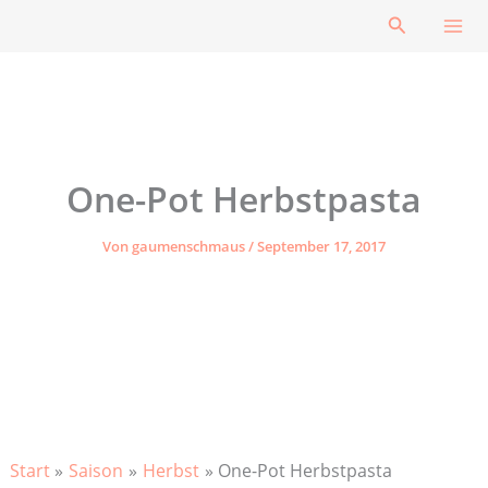
Zum
Suchen
Inhalt
springen
One-Pot Herbstpasta
Von
gaumenschmaus
/
September 17, 2017
Start
Saison
Herbst
One-Pot Herbstpasta