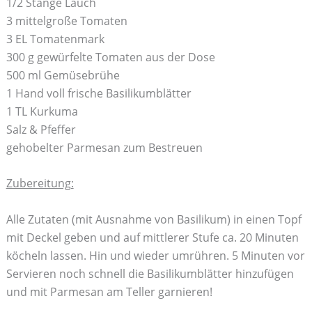
1/2 Stange Lauch
3 mittelgroße Tomaten
3 EL Tomatenmark
300 g gewürfelte Tomaten aus der Dose
500 ml Gemüsebrühe
1 Hand voll frische Basilikumblätter
1 TL Kurkuma
Salz & Pfeffer
gehobelter Parmesan zum Bestreuen
Zubereitung:
Alle Zutaten (mit Ausnahme von Basilikum) in einen Topf
mit Deckel geben und auf mittlerer Stufe ca. 20 Minuten
köcheln lassen. Hin und wieder umrühren. 5 Minuten vor
Servieren noch schnell die Basilikumblätter hinzufügen
und mit Parmesan am Teller garnieren!