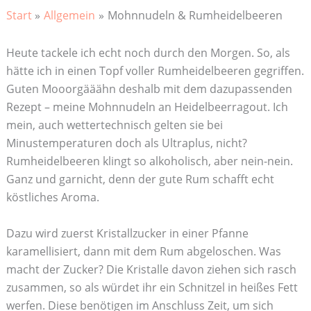
Start
Allgemein
Mohnnudeln & Rumheidelbeeren
Heute tackele ich echt noch durch den Morgen. So, als
hätte ich in einen Topf voller Rumheidelbeeren gegriffen.
Guten Mooorgääähn deshalb mit dem dazupassenden
Rezept – meine Mohnnudeln an Heidelbeerragout. Ich
mein, auch wettertechnisch gelten sie bei
Minustemperaturen doch als Ultraplus, nicht?
Rumheidelbeeren klingt so alkoholisch, aber nein-nein.
Ganz und garnicht, denn der gute Rum schafft echt
köstliches Aroma.
Dazu wird zuerst Kristallzucker in einer Pfanne
karamellisiert, dann mit dem Rum abgeloschen. Was
macht der Zucker? Die Kristalle davon ziehen sich rasch
zusammen, so als würdet ihr ein Schnitzel in heißes Fett
werfen. Diese benötigen im Anschluss Zeit, um sich