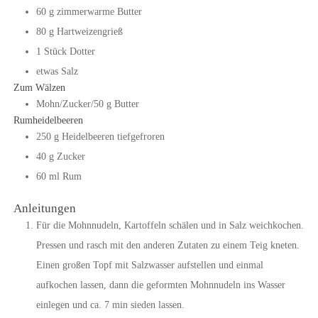
60
g
zimmerwarme Butter
80
g
Hartweizengrieß
1
Stück
Dotter
etwas Salz
Zum Wälzen
Mohn/Zucker/50 g Butter
Rumheidelbeeren
250
g
Heidelbeeren tiefgefroren
40
g
Zucker
60
ml
Rum
Anleitungen
Für die Mohnnudeln, Kartoffeln schälen und in Salz weichkochen.
Pressen und rasch mit den anderen Zutaten zu einem Teig kneten.
Einen großen Topf mit Salzwasser aufstellen und einmal
aufkochen lassen, dann die geformten Mohnnudeln ins Wasser
einlegen und ca. 7 min sieden lassen.