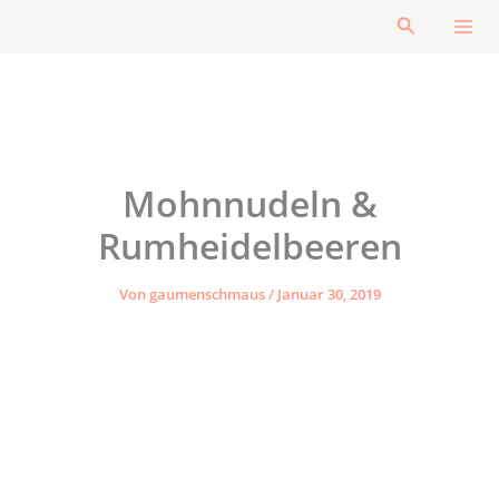
Zum
Suchen
Inhalt
springen
Mohnnudeln &
Rumheidelbeeren
Von
gaumenschmaus
/
Januar 30, 2019