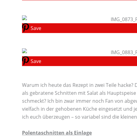
Save
Save
Warum ich heute das Rezept in zwei Teile hacke? 
als gebratene Schnitten mit Salat als Hauptspeise
schmeckt? Ich bin zwar immer noch Fan von abgew
vielfach in der gehobenen Küche eingesetzt und j
ich euch überzeugen – so variabel sind die klein
Polentaschnitten als Einlage