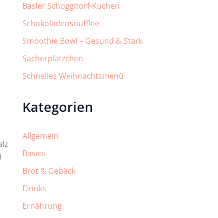
Basler Schoggitorf-Kuchen
Schokoladensoufflee
Smoothie Bowl – Gesund & Stark
Sacherplätzchen
Schnelles Weihnachtsmenü
Kategorien
Allgemein
alz
Basics
i
Brot & Gebäck
Drinks
Ernährung