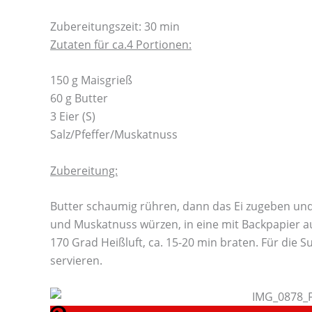
Zubereitungszeit: 30 min
Zutaten für ca.4 Portionen:
150 g Maisgrieß
60 g Butter
3 Eier (S)
Salz/Pfeffer/Muskatnuss
Zubereitung:
Butter schaumig rühren, dann das Ei zugeben und 
und Muskatnuss würzen, in eine mit Backpapier au
170 Grad Heißluft, ca. 15-20 min braten. Für die 
servieren.