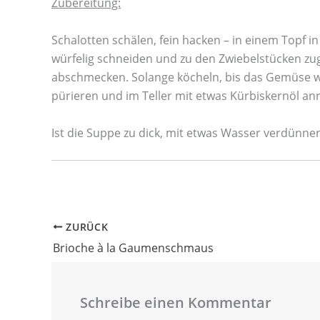
Zubereitung:
Schalotten schälen, fein hacken – in einem Topf in
würfelig schneiden und zu den Zwiebelstücken 
abschmecken. Solange köcheln, bis das Gemüse we
pürieren und im Teller mit etwas Kürbiskernöl anr
Ist die Suppe zu dick, mit etwas Wasser verdünne
ZURÜCK
Brioche à la Gaumenschmaus
Schreibe einen Kommentar