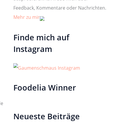
Feedback, Kommentare oder Nachrichten.
Mehr zu mir
Finde mich auf
Instagram
h
Foodelia Winner
de
Neueste Beiträge