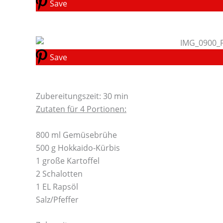
Save
Save
Zubereitungszeit: 30 min
Zutaten für 4 Portionen:
800 ml Gemüsebrühe
500 g Hokkaido-Kürbis
1 große Kartoffel
2 Schalotten
1 EL Rapsöl
Salz/Pfeffer