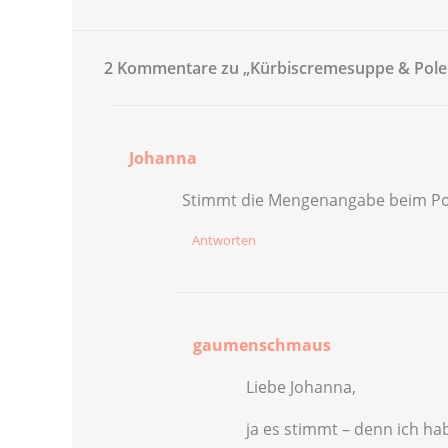
2 Kommentare zu „Kürbiscremesuppe & Polen
Johanna
Stimmt die Mengenangabe beim Pol
Antworten
gaumenschmaus
Liebe Johanna,
ja es stimmt – denn ich ha