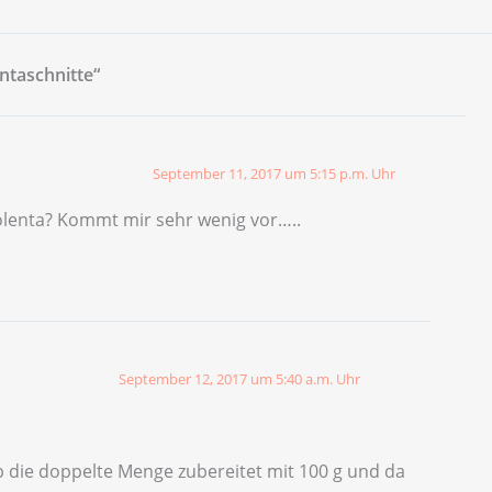
taschnitte“
September 11, 2017 um 5:15 p.m. Uhr
enta? Kommt mir sehr wenig vor…..
September 12, 2017 um 5:40 a.m. Uhr
b die doppelte Menge zubereitet mit 100 g und da