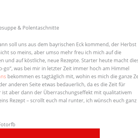
esuppe & Polentaschnitte
 dann soll uns aus dem bayrischen Eck kommend, der Herbst
icht so meins, aber umso mehr freu ich mich auf die
n und auf köstliche, neue Rezepte. Starter heute macht die
to-go“, was bei mir in letzter Zeit immer hoch am Himmel
ans
bekommen es tagtäglich mit, wohin es mich die ganze Ze
der anderen Seite etwas bedauerlich, da es die Zeit für
 ist aber dann der Überraschungseffekt mit qualitativem
n eins Rezept – scrollt euch mal runter, ich wünsch euch ganz