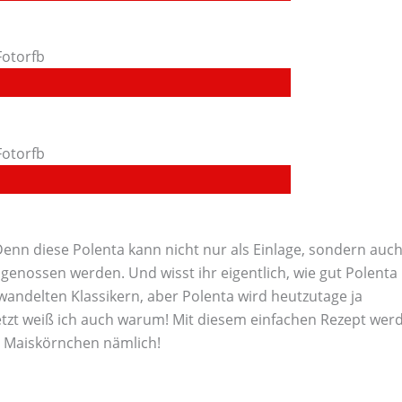
Denn diese Polenta kann nicht nur als Einlage, sondern auc
 genossen werden. Und wisst ihr eigentlich, wie gut Polenta
andelten Klassikern, aber Polenta wird heutzutage ja
etzt weiß ich auch warum! Mit diesem einfachen Rezept wer
en Maiskörnchen nämlich!