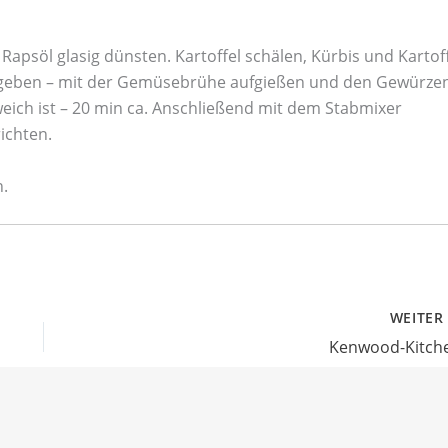
 Rapsöl glasig dünsten. Kartoffel schälen, Kürbis und Kartof
zugeben – mit der Gemüsebrühe aufgießen und den Gewürze
ich ist – 20 min ca. Anschließend mit dem Stabmixer
ichten.
n.
WEITE
Kenwood-Kitch