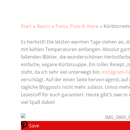
Start
Basics
Pasta, Pizza & more
Kürbiscrem
Es herbstlt! Die letzten warmen Tage stehen an,
mit kühlen Temperaturen einfangen. Absolut garn
fallenden Blätter, die wunderschönen Herbstfarbe
einfache, vegane Kürbissuppe. Ein tolles Rezept „
steht, da ich sehr viel unterwegs bin.
Instagram-F
verschlägt. Auf der einen Seite hervorragend, auf 
tägliche Blogposts nicht mehr zulässt. Umso mehr
Lesestoff für euch garantiert. Heute gibt’s zwei i
viel Spaß dabei!
Save