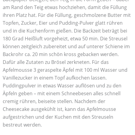
am Rand den Teig etwas hochziehen, damit die Füllung
ihren Platz hat. Für die Füllung, geschmolzene Butter mit
Topfen, Zucker, Eier und Pudding-Pulver glatt rühren
und in die Kuchenform gießen. Die Backzeit beträgt bei
180 Grad Heißluft vorgeheizt, etwa 50 min. Die Streusel
können zeitgleich zubereitet und auf unterer Schiene im
Backrohr ca. 20 min schön kross gebacken werden.
Dafür alle Zutaten zu Brösel zerkneten. Für das
Apfelmousse 3 geraspelte Äpfel mit 100 ml Wasser und
Vanillezucker in einem Topf aufkochen lassen.
Puddingpulver in etwas Wasser auflösen und zu den
Äpfeln geben – mit einem Schneebesen alles schnell
cremig rühren, beiseite stellen. Nachdem der
Cheesecake ausgekühlt ist, kann das Apfelmousse
aufgestrichen und der Kuchen mit den Streuseln
bestreut werden.