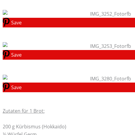
Save
Save
Save
Zutaten für 1 Brot:
200 g Kürbismus (Hokkaido)
½ Würfel Germ