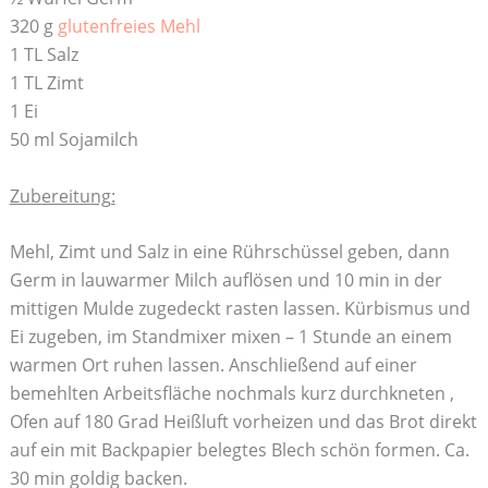
320 g
glutenfreies Mehl
1 TL Salz
1 TL Zimt
1 Ei
50 ml Sojamilch
Zubereitung:
Mehl, Zimt und Salz in eine Rührschüssel geben, dann
Germ in lauwarmer Milch auflösen und 10 min in der
mittigen Mulde zugedeckt rasten lassen. Kürbismus und
Ei zugeben, im Standmixer mixen – 1 Stunde an einem
warmen Ort ruhen lassen. Anschließend auf einer
bemehlten Arbeitsfläche nochmals kurz durchkneten ,
Ofen auf 180 Grad Heißluft vorheizen und das Brot direkt
auf ein mit Backpapier belegtes Blech schön formen. Ca.
30 min goldig backen.