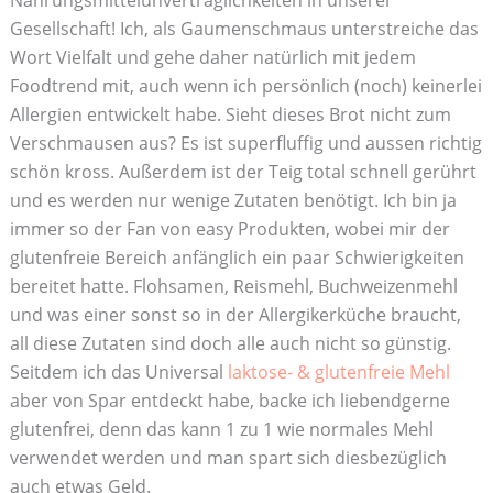
Nahrungsmittelunverträglichkeiten in unserer
Gesellschaft! Ich, als Gaumenschmaus unterstreiche das
Wort Vielfalt und gehe daher natürlich mit jedem
Foodtrend mit, auch wenn ich persönlich (noch) keinerlei
Allergien entwickelt habe. Sieht dieses Brot nicht zum
Verschmausen aus? Es ist superfluffig und aussen richtig
schön kross. Außerdem ist der Teig total schnell gerührt
und es werden nur wenige Zutaten benötigt. Ich bin ja
immer so der Fan von easy Produkten, wobei mir der
glutenfreie Bereich anfänglich ein paar Schwierigkeiten
bereitet hatte. Flohsamen, Reismehl, Buchweizenmehl
und was einer sonst so in der Allergikerküche braucht,
all diese Zutaten sind doch alle auch nicht so günstig.
Seitdem ich das Universal
laktose- & glutenfreie Mehl
aber von Spar entdeckt habe, backe ich liebendgerne
glutenfrei, denn das kann 1 zu 1 wie normales Mehl
verwendet werden und man spart sich diesbezüglich
auch etwas Geld.