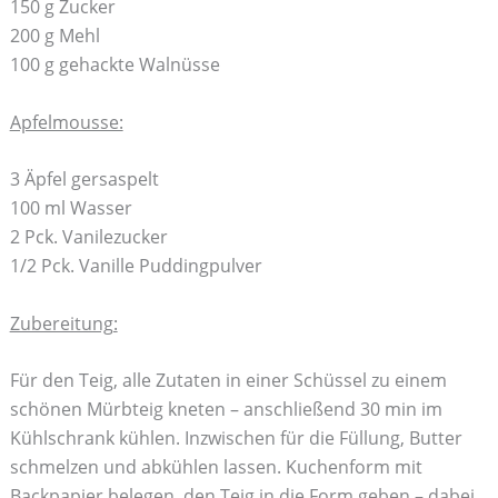
150 g Zucker
200 g Mehl
100 g gehackte Walnüsse
Apfelmousse:
3 Äpfel gersaspelt
100 ml Wasser
2 Pck. Vanilezucker
1/2 Pck. Vanille Puddingpulver
Zubereitung:
Für den Teig, alle Zutaten in einer Schüssel zu einem
schönen Mürbteig kneten – anschließend 30 min im
Kühlschrank kühlen. Inzwischen für die Füllung, Butter
schmelzen und abkühlen lassen. Kuchenform mit
Backpapier belegen, den Teig in die Form geben – dabei