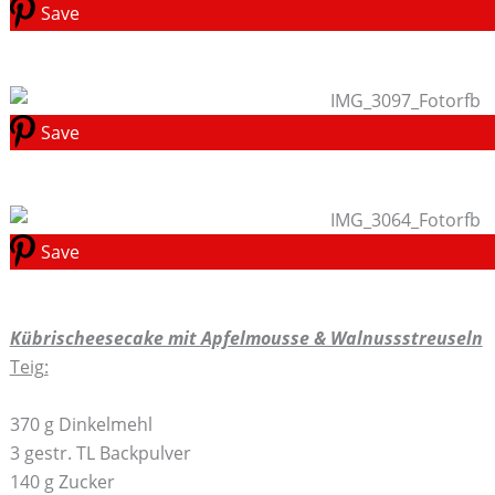
Save
Save
Save
Kübrischeesecake mit Apfelmousse & Walnussstreuseln
Teig:
370 g Dinkelmehl
3 gestr. TL Backpulver
140 g Zucker