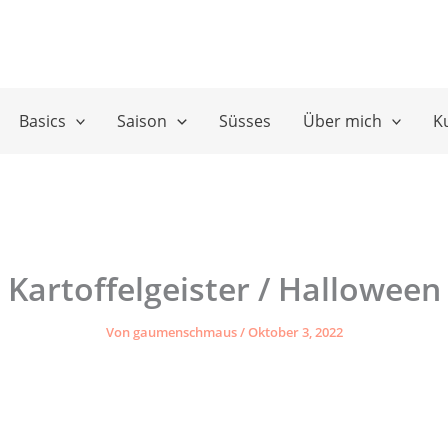
Basics
Saison
Süsses
Über mich
K
Kartoffelgeister / Halloween
Von
gaumenschmaus
/
Oktober 3, 2022