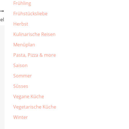
Frühling
R
Frühstücksliebe
el
Herbst
Kulinarische Reisen
Menüplan
Pasta, Pizza & more
Saison
Sommer
Süsses
Vegane Küche
Vegetarische Küche
Winter