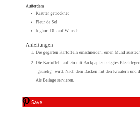
Außerdem
Kräuter getrocknet
Fleur de Sel
Joghurt Dip auf Wunsch
Anleitungen
Die gegarten Kartoffeln einschneiden, einen Mund ausste
Die Kartoffeln auf ein mit Backpapier belegtes Blech lege
"gruselig" wird. Nach dem Backen mit den Kräutern und de
Als Beilage servieren.
Save