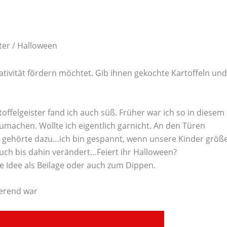
ter / Halloween
ativität fördern möchtet. Gib ihnen gekochte Kartoffeln und
offelgeister fand ich auch süß. Früher war ich so in diesem
achen. Wollte ich eigentlich garnicht. An den Türen
es gehörte dazu…ich bin gespannt, wenn unsere Kinder größ
auch bis dahin verändert…Feiert ihr Halloween?
ge Idee als Beilage oder auch zum Dippen.
ierend war