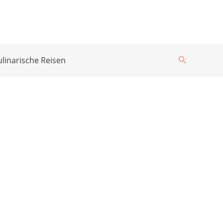
Suchen
ulinarische Reisen