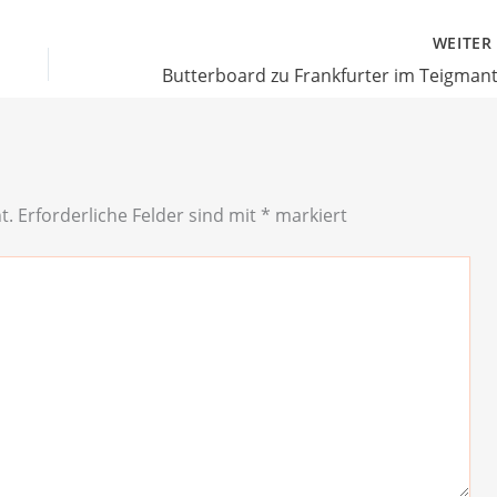
WEITE
Butterboard zu Frankfurter im Teigmant
t.
Erforderliche Felder sind mit
*
markiert