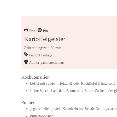
Print
Pin
Kartoffelgeister
Zubereitungszeit: 30 min
Gericht
Beilage
Author
gaumenschmaus
Kochutensilien
Löffel mit rundem Holzgriff oder Kochlöffel (Hinterseite)
kleine Spachtel aus dem Baumarkt z.B. mit Zacken oder gl
Zutaten
gegarte beliebig viele Kartoffeln mit Schale
Drillingskarto
Butterflöckchen