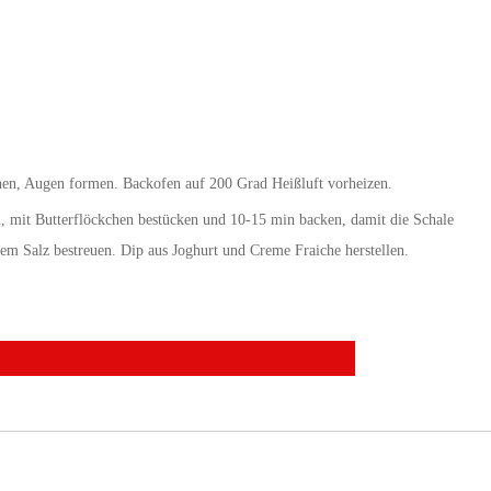
chen, Augen formen. Backofen auf 200 Grad Heißluft vorheizen.
n, mit Butterflöckchen bestücken und 10-15 min backen, damit die Schale
m Salz bestreuen. Dip aus Joghurt und Creme Fraiche herstellen.