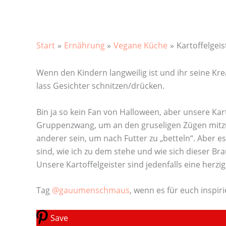
Start
Ernährung
Vegane Küche
Kartoffelgeis
Wenn den Kindern langweilig ist und ihr seine Kre
lass Gesichter schnitzen/drücken.
Bin ja so kein Fan von Halloween, aber unsere Kart
Gruppenzwang, um an den gruseligen Zügen mitzum
anderer sein, um nach Futter zu „betteln“. Aber 
sind, wie ich zu dem stehe und wie sich dieser Br
Unsere Kartoffelgeister sind jedenfalls eine herzi
Tag
@gauumenschmaus
, wenn es für euch inspir
Save