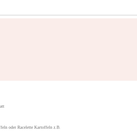
att
ffeln oder Racelette Kartoffeln z.B.