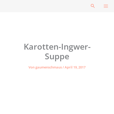
Zum
Suchen
Inhalt
springen
Karotten-Ingwer-
Suppe
Von
gaumenschmaus
/
April 19, 2017