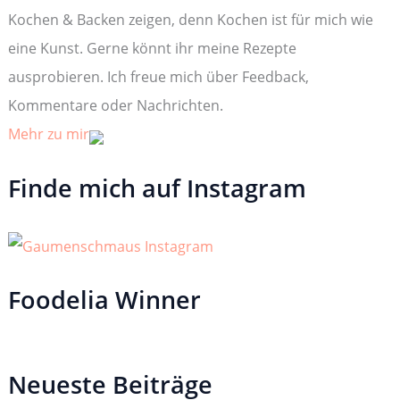
c
Kochen & Backen zeigen, denn Kochen ist für mich wie
h
:
eine Kunst. Gerne könnt ihr meine Rezepte
ausprobieren. Ich freue mich über Feedback,
Kommentare oder Nachrichten.
Mehr zu mir
Finde mich auf Instagram
Foodelia Winner
Neueste Beiträge