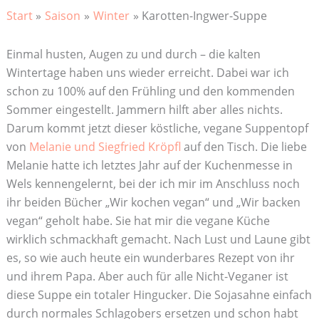
Start
Saison
Winter
Karotten-Ingwer-Suppe
Einmal husten, Augen zu und durch – die kalten
Wintertage haben uns wieder erreicht. Dabei war ich
schon zu 100% auf den Frühling und den kommenden
Sommer eingestellt. Jammern hilft aber alles nichts.
Darum kommt jetzt dieser köstliche, vegane Suppentopf
von
Melanie und Siegfried Kröpfl
auf den Tisch. Die liebe
Melanie hatte ich letztes Jahr auf der Kuchenmesse in
Wels kennengelernt, bei der ich mir im Anschluss noch
ihr beiden Bücher „Wir kochen vegan“ und „Wir backen
vegan“ geholt habe. Sie hat mir die vegane Küche
wirklich schmackhaft gemacht. Nach Lust und Laune gibt
es, so wie auch heute ein wunderbares Rezept von ihr
und ihrem Papa. Aber auch für alle Nicht-Veganer ist
diese Suppe ein totaler Hingucker. Die Sojasahne einfach
durch normales Schlagobers ersetzen und schon habt