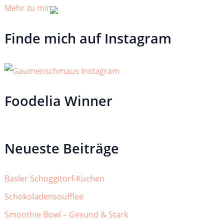
Mehr zu mir
Finde mich auf Instagram
Foodelia Winner
Neueste Beiträge
Basler Schoggitorf-Kuchen
Schokoladensoufflee
Smoothie Bowl – Gesund & Stark