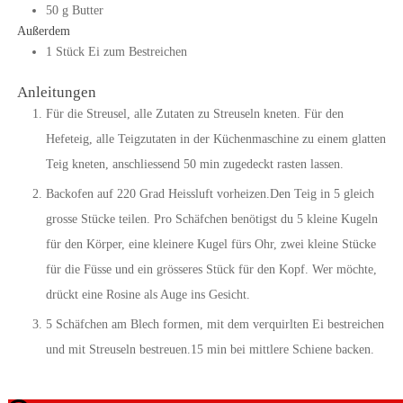
50
g
Butter
Außerdem
1
Stück
Ei zum Bestreichen
Anleitungen
Für die Streusel, alle Zutaten zu Streuseln kneten. Für den
Hefeteig, alle Teigzutaten in der Küchenmaschine zu einem glatten
Teig kneten, anschliessend 50 min zugedeckt rasten lassen.
Backofen auf 220 Grad Heissluft vorheizen.Den Teig in 5 gleich
grosse Stücke teilen. Pro Schäfchen benötigst du 5 kleine Kugeln
für den Körper, eine kleinere Kugel fürs Ohr, zwei kleine Stücke
für die Füsse und ein grösseres Stück für den Kopf. Wer möchte,
drückt eine Rosine als Auge ins Gesicht.
5 Schäfchen am Blech formen, mit dem verquirlten Ei bestreichen
und mit Streuseln bestreuen.15 min bei mittlere Schiene backen.