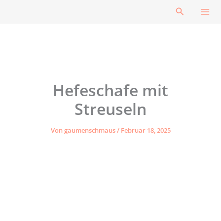
Zum
Suchen
Inhalt
springen
Hefeschafe mit
Streuseln
Von
gaumenschmaus
/
Februar 18, 2025