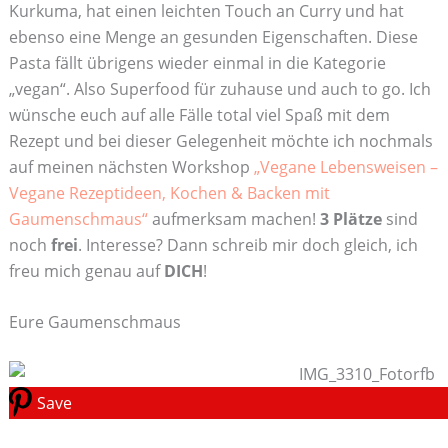
Kurkuma, hat einen leichten Touch an Curry und hat
ebenso eine Menge an gesunden Eigenschaften. Diese
Pasta fällt übrigens wieder einmal in die Kategorie
„vegan“. Also Superfood für zuhause und auch to go. Ich
wünsche euch auf alle Fälle total viel Spaß mit dem
Rezept und bei dieser Gelegenheit möchte ich nochmals
auf meinen nächsten Workshop
„Vegane Lebensweisen –
Vegane Rezeptideen, Kochen & Backen mit
Gaumenschmaus“
aufmerksam machen!
3 Plätze
sind
noch
frei
. Interesse? Dann schreib mir doch gleich, ich
freu mich genau auf
DICH
!
Eure Gaumenschmaus
Save