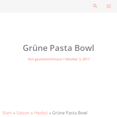
Zum
Suchen
Inhalt
springen
Grüne Pasta Bowl
Von
gaumenschmaus
/
Oktober 3, 2017
Start
Saison
Herbst
Grüne Pasta Bowl