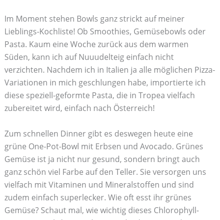
Im Moment stehen Bowls ganz strickt auf meiner
Lieblings-Kochliste! Ob Smoothies, Gemüsebowls oder
Pasta. Kaum eine Woche zurück aus dem warmen
Süden, kann ich auf Nuuudelteig einfach nicht
verzichten. Nachdem ich in Italien ja alle möglichen Pizza-
Variationen in mich geschlungen habe, importierte ich
diese speziell-geformte Pasta, die in Tropea vielfach
zubereitet wird, einfach nach Österreich!
Zum schnellen Dinner gibt es deswegen heute eine
grüne One-Pot-Bowl mit Erbsen und Avocado. Grünes
Gemüse ist ja nicht nur gesund, sondern bringt auch
ganz schön viel Farbe auf den Teller. Sie versorgen uns
vielfach mit Vitaminen und Mineralstoffen und sind
zudem einfach superlecker. Wie oft esst ihr grünes
Gemüse? Schaut mal, wie wichtig dieses Chlorophyll-