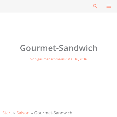
Zum
Suchen
Inhalt
springen
Gourmet-Sandwich
Von
gaumenschmaus
/
Mai 16, 2016
Start
Saison
Gourmet-Sandwich