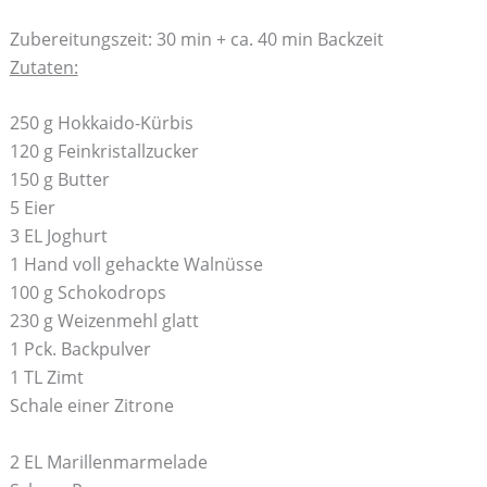
Zubereitungszeit: 30 min + ca. 40 min Backzeit
Zutaten:
250 g Hokkaido-Kürbis
120 g Feinkristallzucker
150 g Butter
5 Eier
3 EL Joghurt
1 Hand voll gehackte Walnüsse
100 g Schokodrops
230 g Weizenmehl glatt
1 Pck. Backpulver
1 TL Zimt
Schale einer Zitrone
2 EL Marillenmarmelade