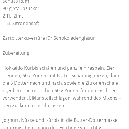
Schuss Rum
80 g Staubzucker
2 TL Zimt
1 EL Zitronensaft
Zartbitterkuvertüre für Schokoladenglasur
Zubereitung:
Hokkaido Kürbis schälen und ganz fein raspeln. Eier
trennen, 60 g Zucker mit Butter schaumig mixen, dann
die 5 Dotter nach und nach, sowie die Zitronenschale
zugeben. Die restlichen 60 g Zucker für den Eischnee
verwenden. Eiklar steifschlagen, während des Mixens –
den Zucker einrieseln lassen.
Joghurt, Nüsse und Kürbis in die Butter-Dottermasse
untermischen – dann den Eischnee vorsichtig