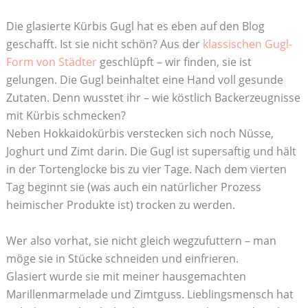
Die glasierte Kürbis Gugl hat es eben auf den Blog
geschafft. Ist sie nicht schön? Aus der
klassischen Gugl-
Form von Städter
geschlüpft – wir finden, sie ist
gelungen. Die Gugl beinhaltet eine Hand voll gesunde
Zutaten. Denn wusstet ihr – wie köstlich Backerzeugnisse
mit Kürbis schmecken?
Neben Hokkaidokürbis verstecken sich noch Nüsse,
Joghurt und Zimt darin. Die Gugl ist supersaftig und hält
in der Tortenglocke bis zu vier Tage. Nach dem vierten
Tag beginnt sie (was auch ein natürlicher Prozess
heimischer Produkte ist) trocken zu werden.
Wer also vorhat, sie nicht gleich wegzufuttern – man
möge sie in Stücke schneiden und einfrieren.
Glasiert wurde sie mit meiner hausgemachten
Marillenmarmelade und Zimtguss. Lieblingsmensch hat