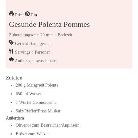
Print
Pin
Gesunde Polenta Pommes
Zubereitungszeit: 20 min + Backzeit
Gericht
Hauptgericht
Servings
4
Personen
Author
gaumenschmaus
Zutaten
200
g
Maisgrieß Polenta
650
ml
Wasser
1
Würfel
Gemüsebrühe
Salz/Pfeffer/Prise Muskat
Außerdem
Olivenöl zum Bestreichen/Anpinseln
Brösel zum Wälzen