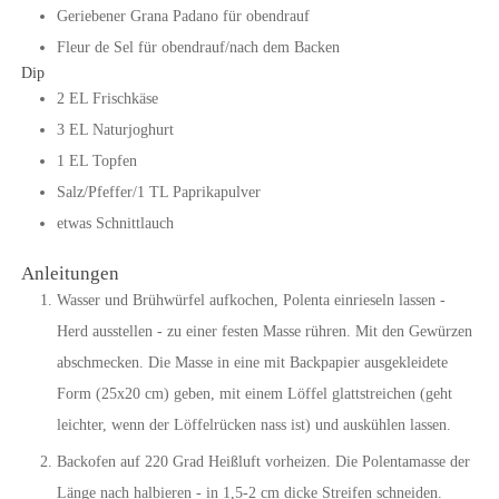
Geriebener Grana Padano für obendrauf
Fleur de Sel für obendrauf/nach dem Backen
Dip
2
EL
Frischkäse
3
EL
Naturjoghurt
1
EL
Topfen
Salz/Pfeffer/1 TL Paprikapulver
etwas Schnittlauch
Anleitungen
Wasser und Brühwürfel aufkochen, Polenta einrieseln lassen -
Herd ausstellen - zu einer festen Masse rühren. Mit den Gewürzen
abschmecken. Die Masse in eine mit Backpapier ausgekleidete
Form (25x20 cm) geben, mit einem Löffel glattstreichen (geht
leichter, wenn der Löffelrücken nass ist) und auskühlen lassen.
Backofen auf 220 Grad Heißluft vorheizen. Die Polentamasse der
Länge nach halbieren - in 1,5-2 cm dicke Streifen schneiden.