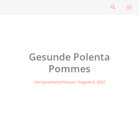
Zum
Suchen
Inhalt
springen
Gesunde Polenta
Pommes
Von
gaumenschmaus
/
August 8, 2022