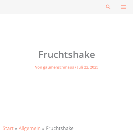
Zum
Suchen
Inhalt
springen
Fruchtshake
Von
gaumenschmaus
/
Juli 22, 2025
Start
Allgemein
Fruchtshake