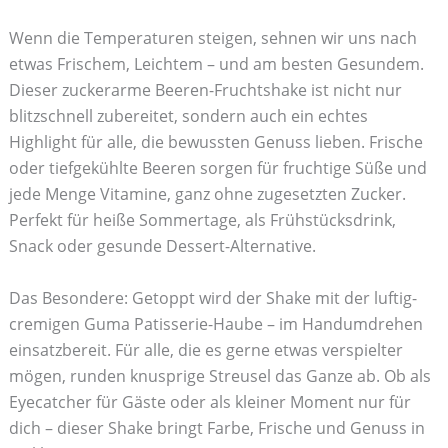
Wenn die Temperaturen steigen, sehnen wir uns nach
etwas Frischem, Leichtem – und am besten Gesundem.
Dieser zuckerarme Beeren-Fruchtshake ist nicht nur
blitzschnell zubereitet, sondern auch ein echtes
Highlight für alle, die bewussten Genuss lieben. Frische
oder tiefgekühlte Beeren sorgen für fruchtige Süße und
jede Menge Vitamine, ganz ohne zugesetzten Zucker.
Perfekt für heiße Sommertage, als Frühstücksdrink,
Snack oder gesunde Dessert-Alternative.
Das Besondere: Getoppt wird der Shake mit der luftig-
cremigen Guma Patisserie-Haube – im Handumdrehen
einsatzbereit. Für alle, die es gerne etwas verspielter
mögen, runden knusprige Streusel das Ganze ab. Ob als
Eyecatcher für Gäste oder als kleiner Moment nur für
dich – dieser Shake bringt Farbe, Frische und Genuss in