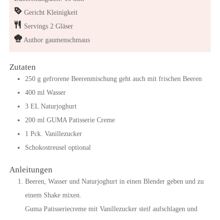
Gericht
Kleinigkeit
Servings
2
Gläser
Author
gaumenschmaus
Zutaten
250
g
gefrorene Beerenmischung
geht auch mit frischen Beeren
400
ml
Wasser
3
EL
Naturjoghurt
200
ml
GUMA Patisserie Creme
1
Pck.
Vanillezucker
Schokostreusel optional
Anleitungen
Beeren, Wasser und Naturjoghurt in einen Blender geben und zu
einem Shake mixen.
Guma Patisseriecreme mit Vanillezucker steif aufschlagen und