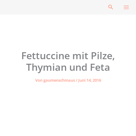
Zum
Suchen
Inhalt
springen
Fettuccine mit Pilze,
Thymian und Feta
Von
gaumenschmaus
/
Juni 14, 2016