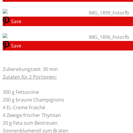
Save
Save
Zubereitungszeit: 30 min
Zutaten für 2 Portionen:
300 g Fettuccine
200 g braune Champignons
4 EL Creme Fraiché
4 Zweige frischer Thymian
20 g Feta zum Bestreuen
Sonnenblumenöl zum Braten