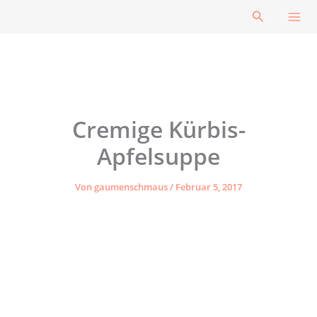
Zum
Suchen
Inhalt
springen
Cremige Kürbis-
Apfelsuppe
Von
gaumenschmaus
/
Februar 5, 2017