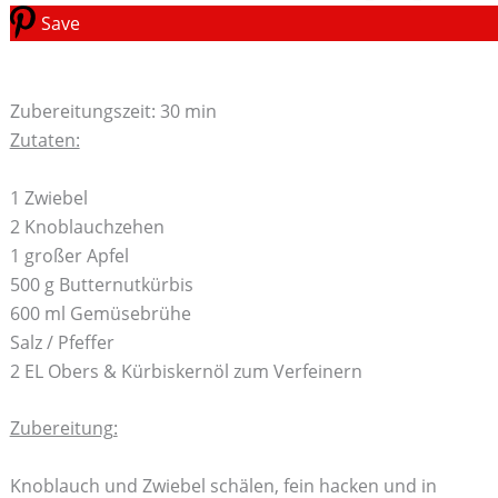
Save
Zubereitungszeit: 30 min
Zutaten:
1 Zwiebel
2 Knoblauchzehen
1 großer Apfel
500 g Butternutkürbis
600 ml Gemüsebrühe
Salz / Pfeffer
2 EL Obers & Kürbiskernöl zum Verfeinern
Zubereitung:
Knoblauch und Zwiebel schälen, fein hacken und in