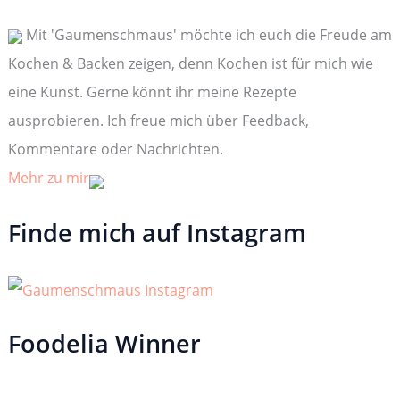
n
n
Mit 'Gaumenschmaus' möchte ich euch die Freude am
a
c
Kochen & Backen zeigen, denn Kochen ist für mich wie
h
:
eine Kunst. Gerne könnt ihr meine Rezepte
ausprobieren. Ich freue mich über Feedback,
Kommentare oder Nachrichten.
Mehr zu mir
Finde mich auf Instagram
Foodelia Winner