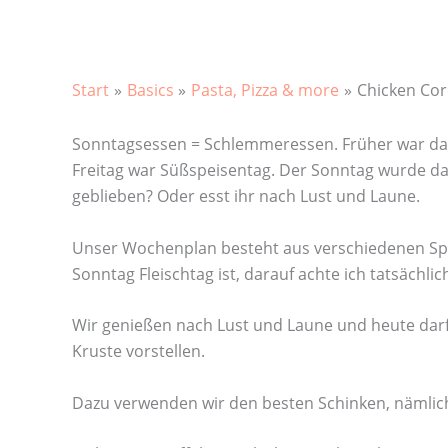
Start
Basics
Pasta, Pizza & more
Chicken Cor
Sonntagsessen = Schlemmeressen. Früher war das
Freitag war Süßspeisentag. Der Sonntag wurde dann
geblieben? Oder esst ihr nach Lust und Laune.
Unser Wochenplan besteht aus verschiedenen Spe
Sonntag Fleischtag ist, darauf achte ich tatsächlich
Wir genießen nach Lust und Laune und heute darf 
Kruste vorstellen.
Dazu verwenden wir den besten Schinken, nämli