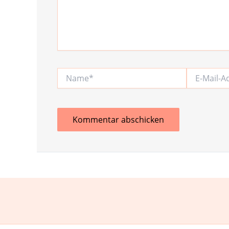
Name*
E-
Mail-
Adresse*