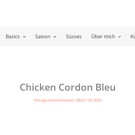
Basics
Saison
Süsses
Über mich
K
Chicken Cordon Bleu
Von
gaumenschmaus
/
März 14, 2023