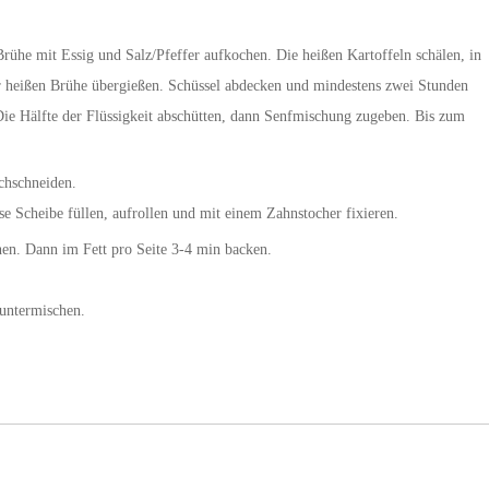
rühe mit Essig und Salz/Pfeffer aufkochen. Die heißen Kartoffeln schälen, in
der heißen Brühe übergießen. Schüssel abdecken und mindestens zwei Stunden
Die Hälfte der Flüssigkeit abschütten, dann Senfmischung zugeben. Bis zum
chschneiden.
se Scheibe füllen, aufrollen und mit einem Zahnstocher fixieren.
hen. Dann im Fett pro Seite 3-4 min backen.
 untermischen.