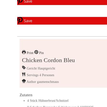
Save
Save
Print
Pin
Chicken Cordon Bleu
Gericht
Hauptgericht
Servings
4
Personen
Author
gaumenschmaus
Zutaten
4
Stück
Hühnerbrust/Schnitzel