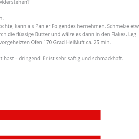
 widerstehen?
n.
öchte, kann als Panier Folgendes hernehmen. Schmelze etw
ch die flüssige Butter und wälze es dann in den Flakes. Leg
vorgeheizten Ofen 170 Grad Heißluft ca. 25 min.
 hast – dringend! Er ist sehr saftig und schmackhaft.