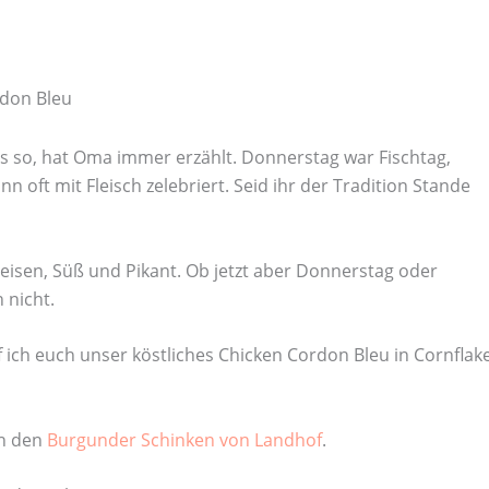
don Bleu
 so, hat Oma immer erzählt. Donnerstag war Fischtag,
 oft mit Fleisch zelebriert. Seid ihr der Tradition Stande
isen, Süß und Pikant. Ob jetzt aber Donnerstag oder
 nicht.
ich euch unser köstliches Chicken Cordon Bleu in Cornflak
ch den
Burgunder Schinken von Landhof
.