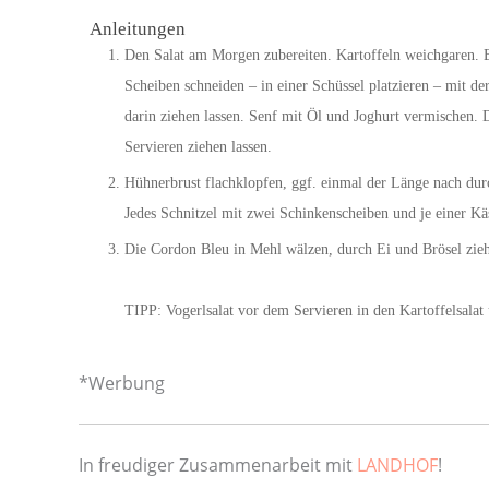
Anleitungen
Den Salat am Morgen zubereiten. Kartoffeln weichgaren. B
Scheiben schneiden – in einer Schüssel platzieren – mit 
darin ziehen lassen. Senf mit Öl und Joghurt vermischen. 
Servieren ziehen lassen.
Hühnerbrust flachklopfen, ggf. einmal der Länge nach dur
Jedes Schnitzel mit zwei Schinkenscheiben und je einer Kä
Die Cordon Bleu in Mehl wälzen, durch Ei und Brösel zie
TIPP: Vogerlsalat vor dem Servieren in den Kartoffelsalat
*Werbung
In freudiger Zusammenarbeit mit
LANDHOF
!