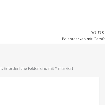
WEITE
Polentaecken mit Gemü
t.
Erforderliche Felder sind mit
*
markiert