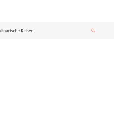
Suchen
ulinarische Reisen