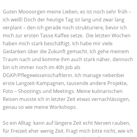
Guten Moooorgen meine Lieben, es ist noch sehr früh –
ich weiß! Doch der heutige Tag ist lang und zwar lang
verplant – den ich gerade noch strukturiere, bevor ich
mich zur ersten Tasse Kaffee setze. Die letzten Wochen
haben mich stark beschäftigt. Ich habe mir viele
Gedanken über die Zukunft gemacht. Ich gehe meinem
Traum nach und komme ihm auch stark näher, dennoch
bin ich immer noch im 40h Job als
DGKP/Pflegewissenschaftlerin. Ich manage nebenbei
erste Langzeit-Kampagnen, tausende andere Projekte,
Foto – Shootings und Meetings. Meine kulinarischen
Reisen musste ich in letzter Zeit etwas vernachlässigen,
genau so wie meine Workshops.
So ein Alltag kann auf längere Zeit echt Nerven rauben,
für Freizeit eher wenig Zeit. Fragt mich bitte nicht, wie ich