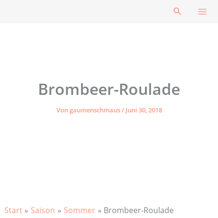
Zum
Suchen
Inhalt
springen
Brombeer-Roulade
Von
gaumenschmaus
/
Juni 30, 2018
Start
Saison
Sommer
Brombeer-Roulade