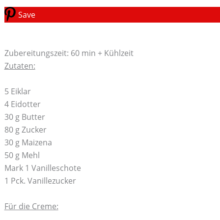
Save
Zubereitungszeit: 60 min + Kühlzeit
Zutaten:
5 Eiklar
4 Eidotter
30 g Butter
80 g Zucker
30 g Maizena
50 g Mehl
Mark 1 Vanilleschote
1 Pck. Vanillezucker
Für die Creme: