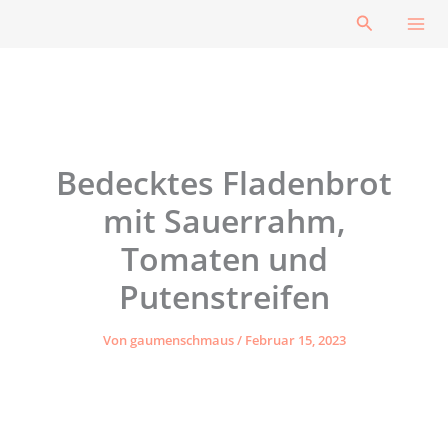
Zum
Suchen
Inhalt
springen
Bedecktes Fladenbrot
mit Sauerrahm,
Tomaten und
Putenstreifen
Von
gaumenschmaus
/
Februar 15, 2023