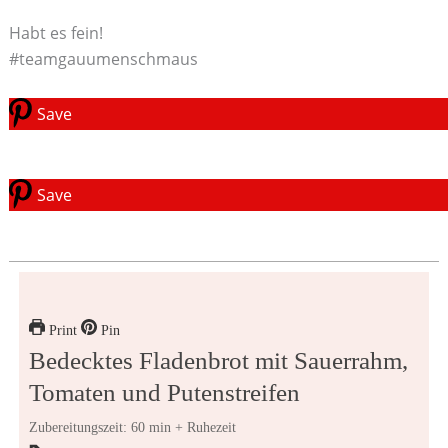
Habt es fein!
#teamgauumenschmaus
Save
Save
Print
Pin
Bedecktes Fladenbrot mit Sauerrahm,
Tomaten und Putenstreifen
Zubereitungszeit: 60 min + Ruhezeit