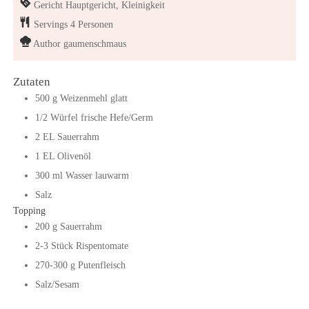
Gericht
Hauptgericht, Kleinigkeit
Servings
4
Personen
Author
gaumenschmaus
Zutaten
500
g
Weizenmehl glatt
1/2
Würfel
frische Hefe/Germ
2
EL
Sauerrahm
1
EL
Olivenöl
300
ml
Wasser lauwarm
Salz
Topping
200
g
Sauerrahm
2-3
Stück
Rispentomate
270-300
g
Putenfleisch
Salz/Sesam