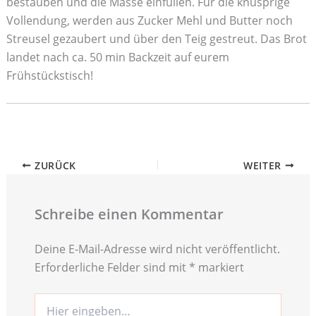
bestäuben und die Masse einfüllen. Für die knusprige
Vollendung, werden aus Zucker Mehl und Butter noch
Streusel gezaubert und über den Teig gestreut. Das Brot
landet nach ca. 50 min Backzeit auf eurem
Frühstückstisch!
ZURÜCK
WEITER
Schreibe einen Kommentar
Deine E-Mail-Adresse wird nicht veröffentlicht.
Erforderliche Felder sind mit
*
markiert
Hier
eingeben…