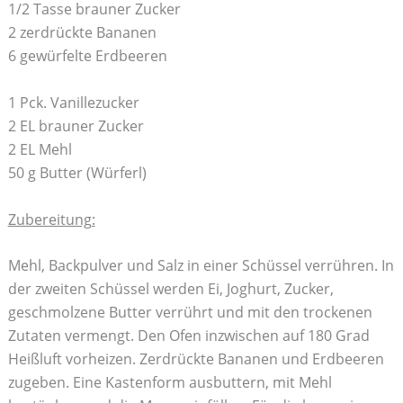
1/2 Tasse brauner Zucker
2 zerdrückte Bananen
6 gewürfelte Erdbeeren
1 Pck. Vanillezucker
2 EL brauner Zucker
2 EL Mehl
50 g Butter (Würferl)
Zubereitung:
Mehl, Backpulver und Salz in einer Schüssel verrühren. In
der zweiten Schüssel werden Ei, Joghurt, Zucker,
geschmolzene Butter verrührt und mit den trockenen
Zutaten vermengt. Den Ofen inzwischen auf 180 Grad
Heißluft vorheizen. Zerdrückte Bananen und Erdbeeren
zugeben. Eine Kastenform ausbuttern, mit Mehl