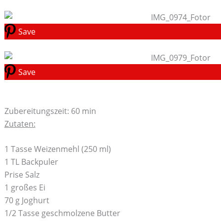
Save
Save
Zubereitungszeit: 60 min
Zutaten:
1 Tasse Weizenmehl (250 ml)
1 TL Backpuler
Prise Salz
1 großes Ei
70 g Joghurt
1/2 Tasse geschmolzene Butter