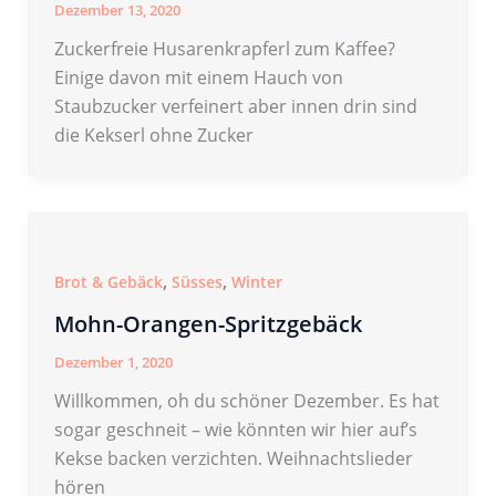
Dezember 13, 2020
Zuckerfreie Husarenkrapferl zum Kaffee?
Einige davon mit einem Hauch von
Staubzucker verfeinert aber innen drin sind
die Kekserl ohne Zucker
,
,
Brot & Gebäck
Süsses
Winter
Mohn-Orangen-Spritzgebäck
Dezember 1, 2020
Willkommen, oh du schöner Dezember. Es hat
sogar geschneit – wie könnten wir hier auf’s
Kekse backen verzichten. Weihnachtslieder
hören