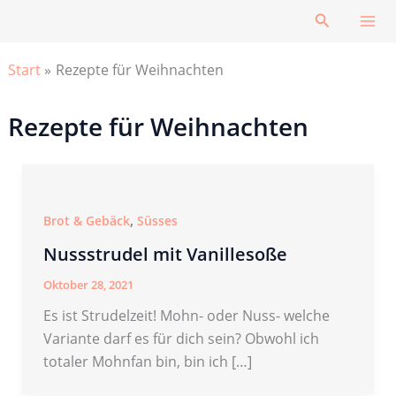
Zum
Suchen
Inhalt
springen
Start
Rezepte für Weihnachten
Rezepte für Weihnachten
,
Brot & Gebäck
Süsses
Nussstrudel mit Vanillesoße
Oktober 28, 2021
Es ist Strudelzeit! Mohn- oder Nuss- welche
Variante darf es für dich sein? Obwohl ich
totaler Mohnfan bin, bin ich […]