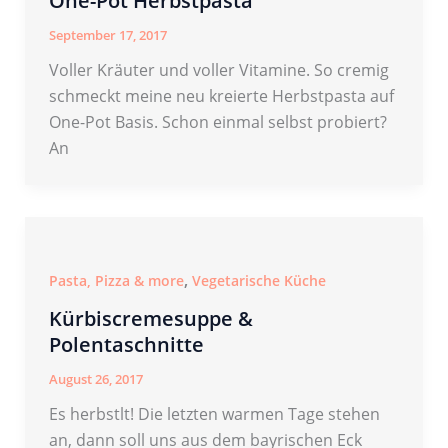
One-Pot Herbstpasta
September 17, 2017
Voller Kräuter und voller Vitamine. So cremig
schmeckt meine neu kreierte Herbstpasta auf
One-Pot Basis. Schon einmal selbst probiert?
An
,
Pasta, Pizza & more
Vegetarische Küche
Kürbiscremesuppe &
Polentaschnitte
August 26, 2017
Es herbstlt! Die letzten warmen Tage stehen
an, dann soll uns aus dem bayrischen Eck