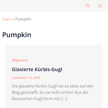
Zum
Suchen
Inhalt
springen
Start
Pumpkin
Pumpkin
Allgemein
Glasierte Kürbis-Gugl
September 12, 2019
Die glasierte Kürbis Gugl hat es eben auf den
Blog geschafft. Ist sie nicht schön? Aus der
klassischen Gugl-Form von […]