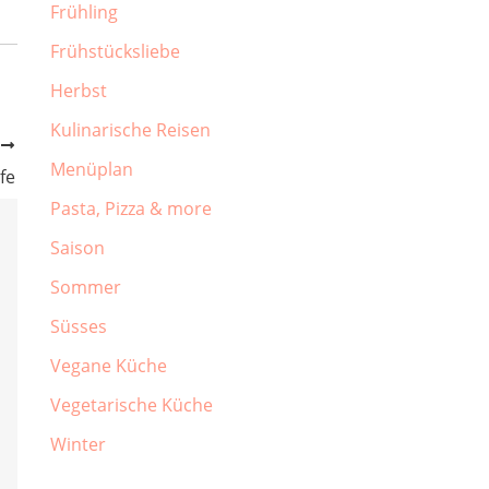
Frühling
Frühstücksliebe
Herbst
Kulinarische Reisen
R
Menüplan
fe
Pasta, Pizza & more
Saison
Sommer
Süsses
Vegane Küche
Vegetarische Küche
Winter