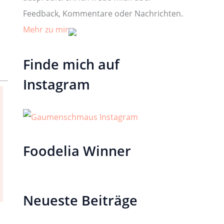
Feedback, Kommentare oder Nachrichten.
Mehr zu mir
Finde mich auf
Instagram
Foodelia Winner
Neueste Beiträge