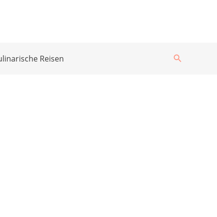
Suchen
ulinarische Reisen