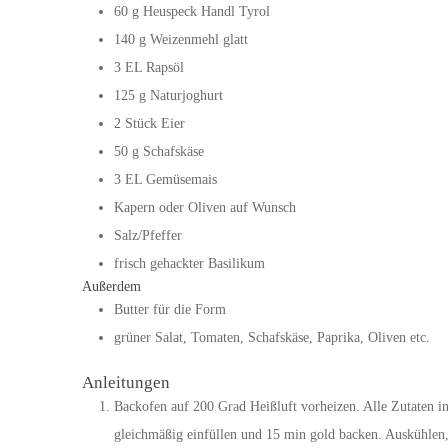
60
g
Heuspeck Handl Tyrol
140
g
Weizenmehl glatt
3
EL
Rapsöl
125
g
Naturjoghurt
2
Stück
Eier
50
g
Schafskäse
3
EL
Gemüsemais
Kapern oder Oliven auf Wunsch
Salz/Pfeffer
frisch gehackter Basilikum
Außerdem
Butter für die Form
grüner Salat, Tomaten, Schafskäse, Paprika, Oliven etc.
Anleitungen
Backofen auf 200 Grad Heißluft vorheizen. Alle Zutaten i
gleichmäßig einfüllen und 15 min gold backen. Auskühlen,