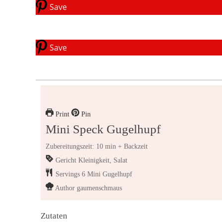
Save
Save
Print
Pin
Mini Speck Gugelhupf
Zubereitungszeit: 10 min + Backzeit
Gericht
Kleinigkeit, Salat
Servings
6
Mini Gugelhupf
Author
gaumenschmaus
Zutaten