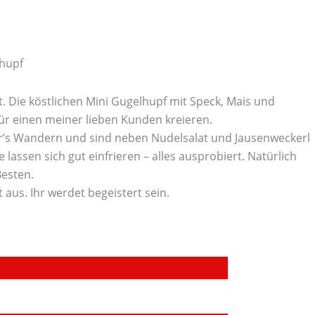
lhupf
t. Die köstlichen Mini Gugelhupf mit Speck, Mais und
für einen meiner lieben Kunden kreieren.
für’s Wandern und sind neben Nudelsalat und Jausenweckerl
assen sich gut einfrieren – alles ausprobiert. Natürlich
esten.
aus. Ihr werdet begeistert sein.