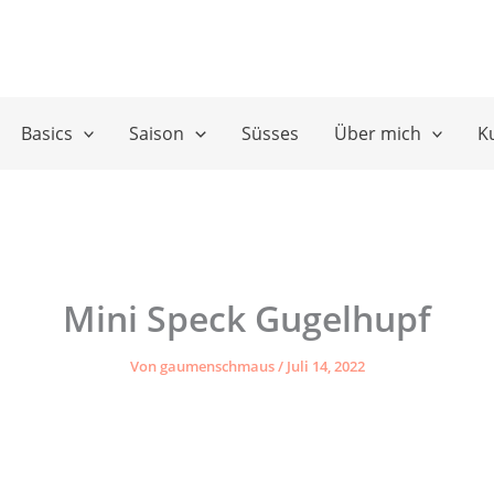
Basics
Saison
Süsses
Über mich
K
Mini Speck Gugelhupf
Von
gaumenschmaus
/
Juli 14, 2022