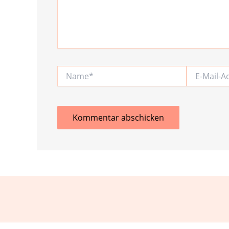
Name*
E-
Mail-
Adresse*