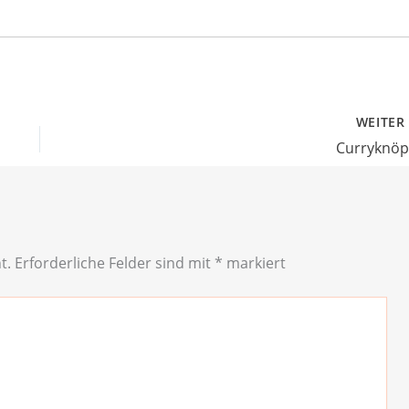
WEITE
Curryknöp
t.
Erforderliche Felder sind mit
*
markiert