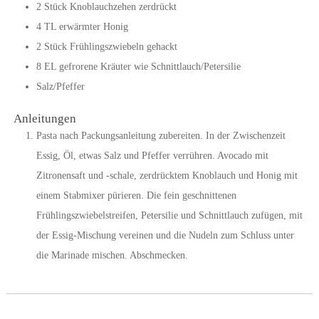
2
Stück
Knoblauchzehen zerdrückt
4
TL
erwärmter Honig
2
Stück
Frühlingszwiebeln gehackt
8
EL
gefrorene Kräuter wie Schnittlauch/Petersilie
Salz/Pfeffer
Anleitungen
Pasta nach Packungsanleitung zubereiten. In der Zwischenzeit
Essig, Öl, etwas Salz und Pfeffer verrühren. Avocado mit
Zitronensaft und -schale, zerdrücktem Knoblauch und Honig mit
einem Stabmixer pürieren. Die fein geschnittenen
Frühlingszwiebelstreifen, Petersilie und Schnittlauch zufügen, mit
der Essig-Mischung vereinen und die Nudeln zum Schluss unter
die Marinade mischen. Abschmecken.