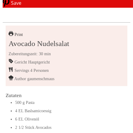
Save
Print
Avocado Nudelsalat
Zubereitungszeit: 30 min
Gericht
Hauptgericht
Servings
4
Personen
Author
gaumenschmaus
Zutaten
500
g
Pasta
4
EL
Baslsamicoessig
6
EL
Olivenöl
2 1/2
Stück
Avocados