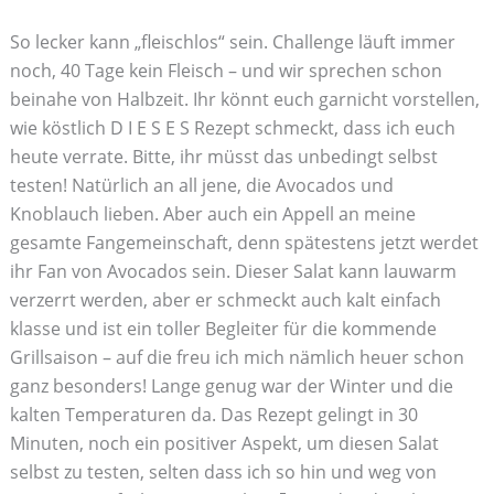
So lecker kann „fleischlos“ sein. Challenge läuft immer
noch, 40 Tage kein Fleisch – und wir sprechen schon
beinahe von Halbzeit. Ihr könnt euch garnicht vorstellen,
wie köstlich D I E S E S Rezept schmeckt, dass ich euch
heute verrate. Bitte, ihr müsst das unbedingt selbst
testen! Natürlich an all jene, die Avocados und
Knoblauch lieben. Aber auch ein Appell an meine
gesamte Fangemeinschaft, denn spätestens jetzt werdet
ihr Fan von Avocados sein. Dieser Salat kann lauwarm
verzerrt werden, aber er schmeckt auch kalt einfach
klasse und ist ein toller Begleiter für die kommende
Grillsaison – auf die freu ich mich nämlich heuer schon
ganz besonders! Lange genug war der Winter und die
kalten Temperaturen da. Das Rezept gelingt in 30
Minuten, noch ein positiver Aspekt, um diesen Salat
selbst zu testen, selten dass ich so hin und weg von