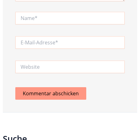
Name*
E-
Mail-
Adresse*
Website
Suche