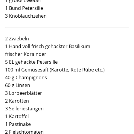
1 große Zwiebel
1 Bund Petersilie
3 Knoblauchzehen
2 Zwiebeln
1 Hand voll frisch gehackter Basilikum
frischer Korainder
5 EL gehackte Petersilie
100 ml Gemüsesaft (Karotte, Rote Rübe etc.)
40 g Champignons
60 g Linsen
3 Lorbeerblätter
2 Karotten
3 Selleriestangen
1 Kartoffel
1 Pastinake
2 Fleischtomaten