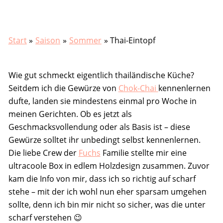
Start
Saison
Sommer
Thai-Eintopf
Wie gut schmeckt eigentlich thailändische Küche?
Seitdem ich die Gewürze von
Chok-Chai
kennenlernen
dufte, landen sie mindestens einmal pro Woche in
meinen Gerichten. Ob es jetzt als
Geschmacksvollendung oder als Basis ist – diese
Gewürze solltet ihr unbedingt selbst kennenlernen.
Die liebe Crew der
Fuchs
Familie stellte mir eine
ultracoole Box in edlem Holzdesign zusammen. Zuvor
kam die Info von mir, dass ich so richtig auf scharf
stehe – mit der ich wohl nun eher sparsam umgehen
sollte, denn ich bin mir nicht so sicher, was die unter
scharf verstehen 😉