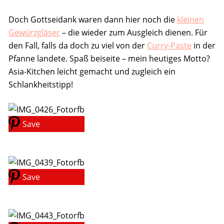
Doch Gottseidank waren dann hier noch die
kleinen
Gewürzgläser
– die wieder zum Ausgleich dienen. Für
den Fall, falls da doch zu viel von der
Curry-Paste
in der
Pfanne landete. Spaß beiseite – mein heutiges Motto?
Asia-Kitchen leicht gemacht und zugleich ein
Schlankheitstipp!
Save
Save