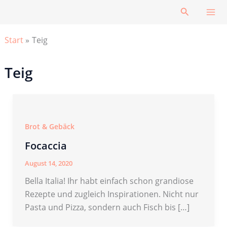
Zum
Suchen
Inhalt
springen
Start
Teig
Teig
Brot & Gebäck
Focaccia
August 14, 2020
Bella Italia! Ihr habt einfach schon grandiose
Rezepte und zugleich Inspirationen. Nicht nur
Pasta und Pizza, sondern auch Fisch bis […]