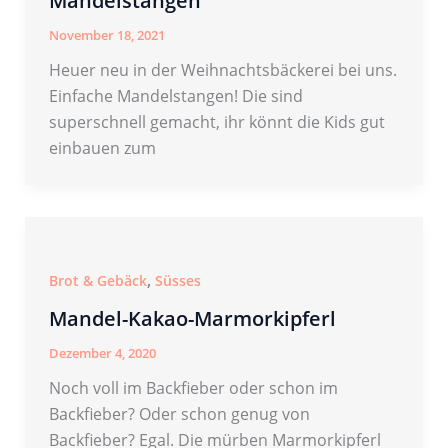
Mandelstangen
November 18, 2021
Heuer neu in der Weihnachtsbäckerei bei uns.
Einfache Mandelstangen! Die sind
superschnell gemacht, ihr könnt die Kids gut
einbauen zum
,
Brot & Gebäck
Süsses
Mandel-Kakao-Marmorkipferl
Dezember 4, 2020
Noch voll im Backfieber oder schon im
Backfieber? Oder schon genug von
Backfieber? Egal. Die mürben Marmorkipferl