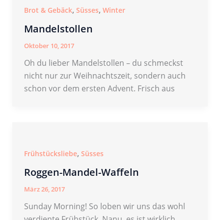
,
,
Brot & Gebäck
Süsses
Winter
Mandelstollen
Oktober 10, 2017
Oh du lieber Mandelstollen – du schmeckst
nicht nur zur Weihnachtszeit, sondern auch
schon vor dem ersten Advent. Frisch aus
,
Frühstücksliebe
Süsses
Roggen-Mandel-Waffeln
März 26, 2017
Sunday Morning! So loben wir uns das wohl
verdiente Frühstück. Nanu, es ist wirklich