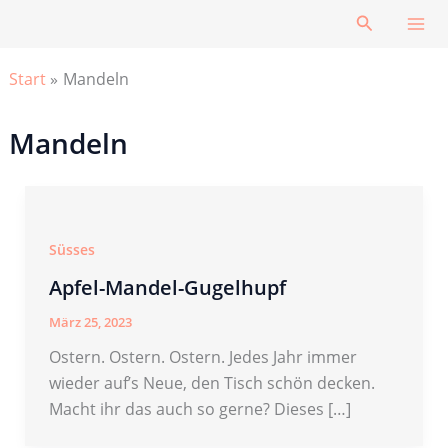
Zum
Suchen
Inhalt
springen
Start
Mandeln
Mandeln
Süsses
Apfel-Mandel-Gugelhupf
März 25, 2023
Ostern. Ostern. Ostern. Jedes Jahr immer
wieder auf’s Neue, den Tisch schön decken.
Macht ihr das auch so gerne? Dieses […]