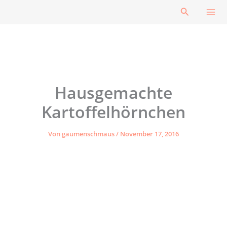
Zum
Suchen
Inhalt
springen
Hausgemachte
Kartoffelhörnchen
Von
gaumenschmaus
/
November 17, 2016