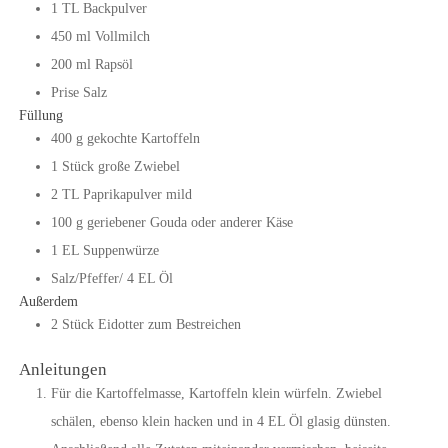
1
TL
Backpulver
450
ml
Vollmilch
200
ml
Rapsöl
Prise Salz
Füllung
400
g
gekochte Kartoffeln
1
Stück
große Zwiebel
2
TL
Paprikapulver mild
100
g
geriebener Gouda
oder anderer Käse
1
EL
Suppenwürze
Salz/Pfeffer/ 4 EL Öl
Außerdem
2
Stück
Eidotter zum Bestreichen
Anleitungen
Für die Kartoffelmasse, Kartoffeln klein würfeln. Zwiebel
schälen, ebenso klein hacken und in 4 EL Öl glasig dünsten.