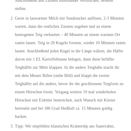
Anschließend alle Zutaten miteinander vermischen, beiseite
stellen.
Germ in lauwarmer Milch mit Staubzucker auflösen, 2-3 Minuten
warten, dann die restlichen Zutaten zugeben und zu einem
homogenen Teig verkneten – 40 Minuten an einem warmen Ort
rasten lassen. Teig in 20 Kugeln formen, wieder 10 Minuten rasten
lassen. Anschließend jeden Kugel in die Länge wälzen, die Hälfte
davon mit 1 EL Kartoffelmasse belegen, dann diese befüllte
Teighälfte zur Mitte klappen. In die andere Teighälte macht ihr
mit dem Messer Rillen (siehe Bild) und klappt die zweite
Teighälfte auf die andere, bevor ihr die geschlossene Teigform zu
einem Hörnchen formt. Vorgang weitere 19 mal wiederholen.
Hörnchen mit Eidotter bestreichen, nach Wunsch mit Körner
berieseln und bei 180 Grad Heißluft ca. 15 Minuten goldig
backen.
Tipp: Wir empfehlen klassischen Kräuterdip aus Sauerrahm,