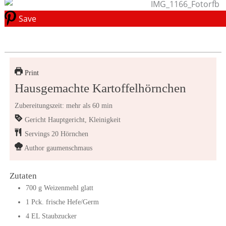
Save
Print
Hausgemachte Kartoffelhörnchen
Zubereitungszeit: mehr als 60 min
Gericht
Hauptgericht, Kleinigkeit
Servings
20
Hörnchen
Author
gaumenschmaus
Zutaten
700
g
Weizenmehl glatt
1
Pck.
frische Hefe/Germ
4
EL
Staubzucker