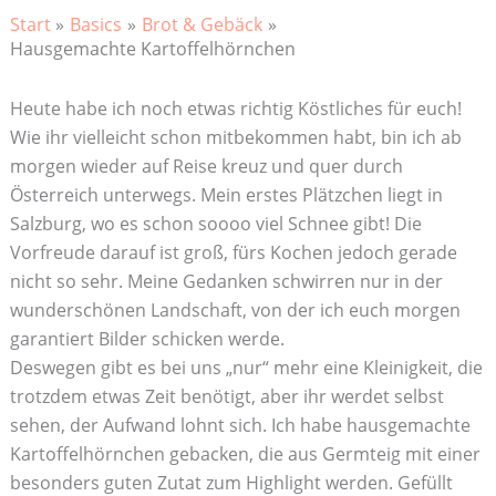
Start
Basics
Brot & Gebäck
Hausgemachte Kartoffelhörnchen
Heute habe ich noch etwas richtig Köstliches für euch!
Wie ihr vielleicht schon mitbekommen habt, bin ich ab
morgen wieder auf Reise kreuz und quer durch
Österreich unterwegs. Mein erstes Plätzchen liegt in
Salzburg, wo es schon soooo viel Schnee gibt! Die
Vorfreude darauf ist groß, fürs Kochen jedoch gerade
nicht so sehr. Meine Gedanken schwirren nur in der
wunderschönen Landschaft, von der ich euch morgen
garantiert Bilder schicken werde.
Deswegen gibt es bei uns „nur“ mehr eine Kleinigkeit, die
trotzdem etwas Zeit benötigt, aber ihr werdet selbst
sehen, der Aufwand lohnt sich. Ich habe hausgemachte
Kartoffelhörnchen gebacken, die aus Germteig mit einer
besonders guten Zutat zum Highlight werden. Gefüllt