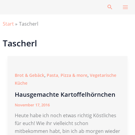
Zum
Suchen
Inhalt
springen
Start
Tascherl
Tascherl
,
,
Brot & Gebäck
Pasta, Pizza & more
Vegetarische
Küche
Hausgemachte Kartoffelhörnchen
November 17, 2016
Heute habe ich noch etwas richtig Köstliches
für euch! Wie ihr vielleicht schon
mitbekommen habt, bin ich ab morgen wieder