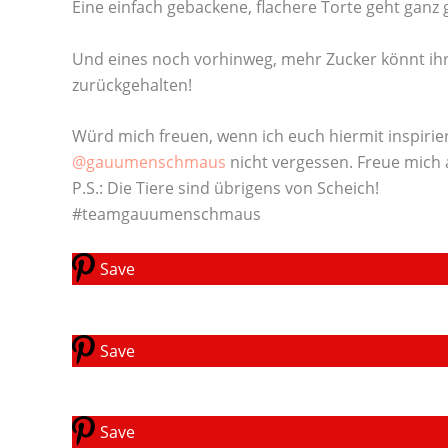
Eine einfach gebackene, flachere Torte geht ganz
Und eines noch vorhinweg, mehr Zucker könnt i
zurückgehalten!
Würd mich freuen, wenn ich euch hiermit inspiri
@gauumenschmaus
nicht vergessen. Freue mich 
P.S.: Die Tiere sind übrigens von Scheich!
#teamgauumenschmaus
Save
Save
Save