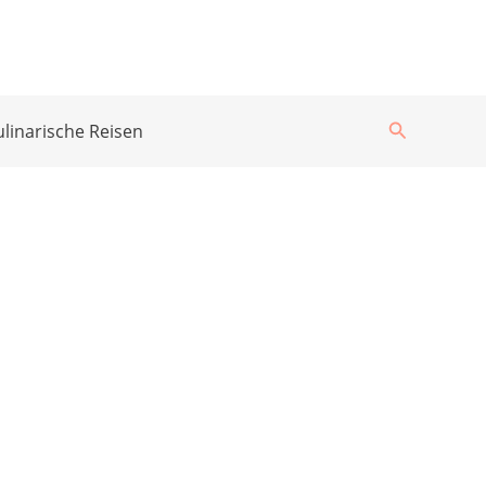
Suchen
ulinarische Reisen