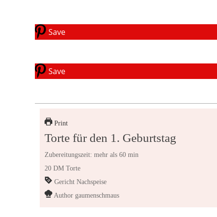
Save
Save
Print
Torte für den 1. Geburtstag
Zubereitungszeit: mehr als 60 min
20 DM Torte
Gericht
Nachspeise
Author
gaumenschmaus