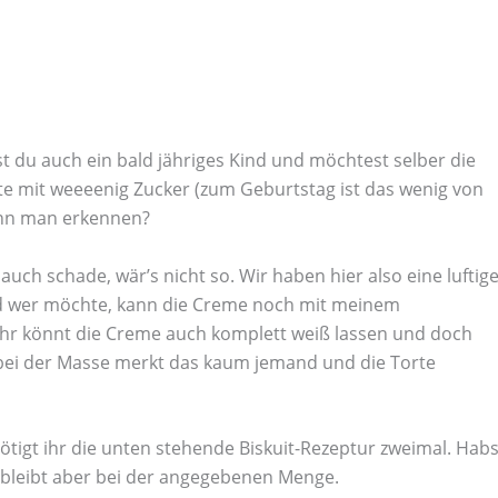
 du auch ein bald jähriges Kind und möchtest selber die
rte mit weeeenig Zucker (zum Geburtstag ist das wenig von
Kann man erkennen?
uch schade, wär’s nicht so. Wir haben hier also eine luftig
nd wer möchte, kann die Creme noch mit meinem
Ihr könnt die Creme auch komplett weiß lassen und doch
 bei der Masse merkt das kaum jemand und die Torte
enötigt ihr die unten stehende Biskuit-Rezeptur zweimal. Hab
 bleibt aber bei der angegebenen Menge.