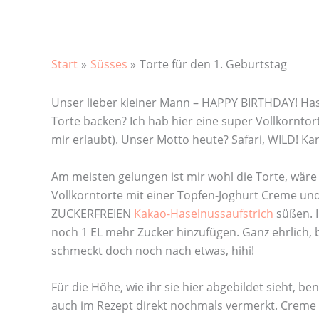
Start
Süsses
Torte für den 1. Geburtstag
Unser lieber kleiner Mann – HAPPY BIRTHDAY! Hast
Torte backen? Ich hab hier eine super Vollkornto
mir erlaubt). Unser Motto heute? Safari, WILD! 
Am meisten gelungen ist mir wohl die Torte, wäre a
Vollkorntorte mit einer Topfen-Joghurt Creme u
ZUCKERFREIEN
Kakao-Haselnussaufstrich
süßen. 
noch 1 EL mehr Zucker hinzufügen. Ganz ehrlich,
schmeckt doch noch nach etwas, hihi!
Für die Höhe, wie ihr sie hier abgebildet sieht, b
auch im Rezept direkt nochmals vermerkt. Creme