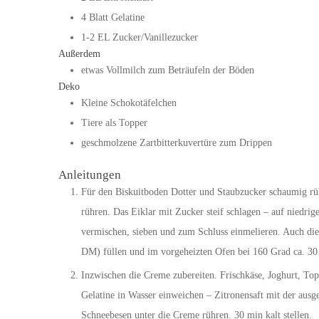
4
Blatt
Gelatine
1-2
EL
Zucker/Vanillezucker
Außerdem
etwas Vollmilch zum Beträufeln der Böden
Deko
Kleine Schokotäfelchen
Tiere als Topper
geschmolzene Zartbitterkuvertüre zum Drippen
Anleitungen
Für den Biskuitboden Dotter und Staubzucker schaumig rü
rühren. Das Eiklar mit Zucker steif schlagen – auf niedrig
vermischen, sieben und zum Schluss einmelieren. Auch di
DM) füllen und im vorgeheizten Ofen bei 160 Grad ca. 30
Inzwischen die Creme zubereiten. Frischkäse, Joghurt, Top
Gelatine in Wasser einweichen – Zitronensaft mit der aus
Schneebesen unter die Creme rühren. 30 min kalt stellen.