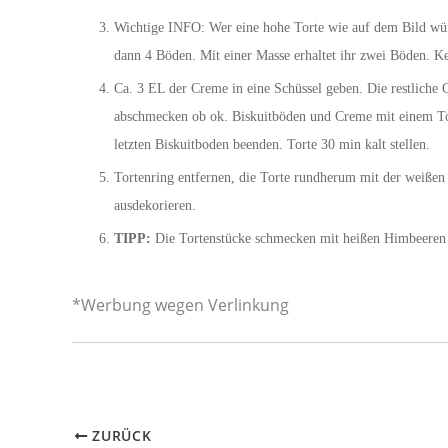
Wichtige INFO: Wer eine hohe Torte wie auf dem Bild wü
dann 4 Böden. Mit einer Masse erhaltet ihr zwei Böden. K
Ca. 3 EL der Creme in eine Schüssel geben. Die restlich
abschmecken ob ok. Biskuitböden und Creme mit einem Tor
letzten Biskuitboden beenden. Torte 30 min kalt stellen.
Tortenring entfernen, die Torte rundherum mit der weißen 
ausdekorieren.
TIPP:
Die Tortenstücke schmecken mit heißen Himbeeren 
*Werbung wegen Verlinkung
ZURÜCK