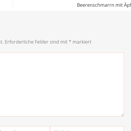
Beerenschmarrn mit Äpf
t.
Erforderliche Felder sind mit
*
markiert
Website