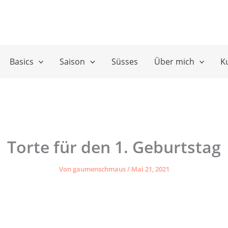
Basics
Saison
Süsses
Über mich
K
Torte für den 1. Geburtstag
Von
gaumenschmaus
/
Mai 21, 2021