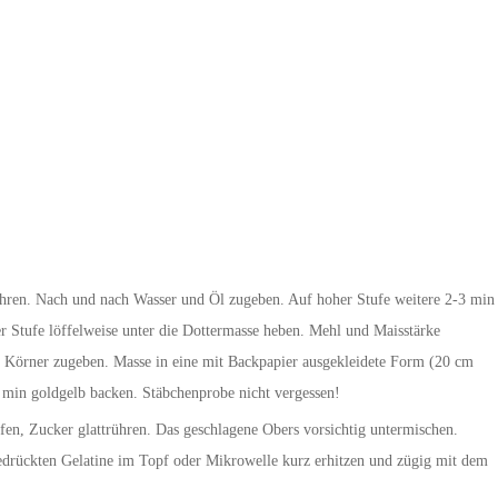
hren. Nach und nach Wasser und Öl zugeben. Auf hoher Stufe weitere 2-3 min
er Stufe löffelweise unter die Dottermasse heben. Mehl und Maisstärke
e Körner zugeben. Masse in eine mit Backpapier ausgekleidete Form (20 cm
 min goldgelb backen. Stäbchenprobe nicht vergessen!
fen, Zucker glattrühren. Das geschlagene Obers vorsichtig untermischen.
gedrückten Gelatine im Topf oder Mikrowelle kurz erhitzen und zügig mit dem