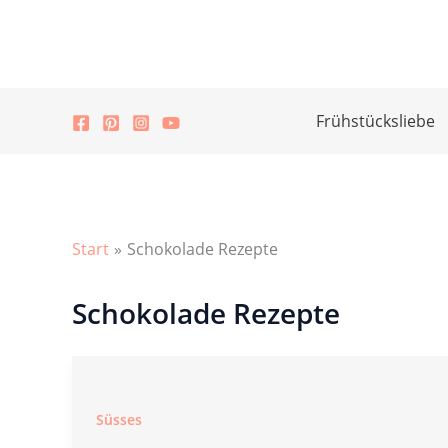
Zum
Inhalt
springen
Frühstücksliebe
Start
Schokolade Rezepte
Schokolade Rezepte
Süsses