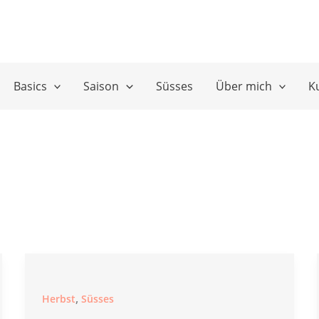
Basics
Saison
Süsses
Über mich
K
,
Herbst
Süsses