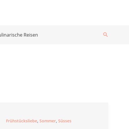
Suchen
ulinarische Reisen
,
,
Frühstücksliebe
Sommer
Süsses