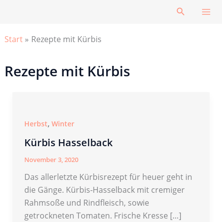
Zum
Suchen
Inhalt
springen
Start
Rezepte mit Kürbis
Rezepte mit Kürbis
,
Herbst
Winter
Kürbis Hasselback
November 3, 2020
Das allerletzte Kürbisrezept für heuer geht in
die Gänge. Kürbis-Hasselback mit cremiger
Rahmsoße und Rindfleisch, sowie
getrockneten Tomaten. Frische Kresse […]