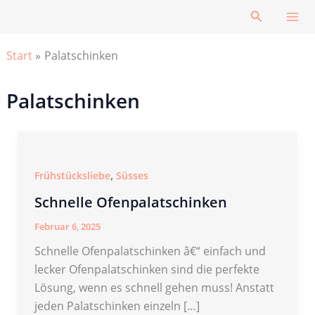
Zum
Suchen
Inhalt
springen
Start
Palatschinken
Palatschinken
,
Frühstücksliebe
Süsses
Schnelle Ofenpalatschinken
Februar 6, 2025
Schnelle Ofenpalatschinken â€“ einfach und
lecker Ofenpalatschinken sind die perfekte
Lösung, wenn es schnell gehen muss! Anstatt
jeden Palatschinken einzeln […]