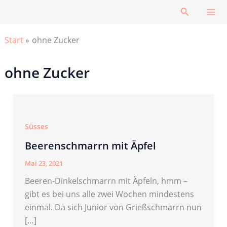
Zum
Suchen
Inhalt
springen
Start
ohne Zucker
ohne Zucker
Süsses
Beerenschmarrn mit Äpfel
Mai 23, 2021
Beeren-Dinkelschmarrn mit Äpfeln, hmm –
gibt es bei uns alle zwei Wochen mindestens
einmal. Da sich Junior von Grießschmarrn nun
[…]