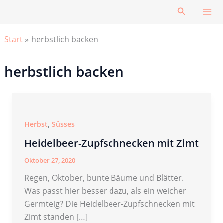
Zum
Suchen
Inhalt
springen
Start
herbstlich backen
herbstlich backen
,
Herbst
Süsses
Heidelbeer-Zupfschnecken mit Zimt
Oktober 27, 2020
Regen, Oktober, bunte Bäume und Blätter.
Was passt hier besser dazu, als ein weicher
Germteig? Die Heidelbeer-Zupfschnecken mit
Zimt standen […]