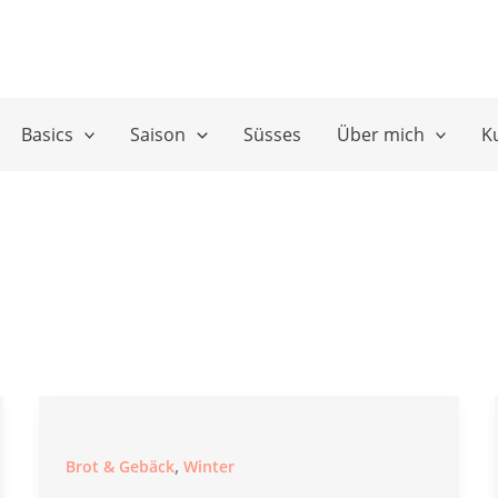
Basics
Saison
Süsses
Über mich
K
,
Brot & Gebäck
Winter