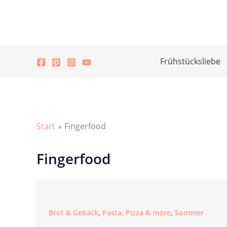
Zum
Inhalt
springen
Frühstücksliebe
Start
Fingerfood
Fingerfood
,
,
Brot & Gebäck
Pasta, Pizza & more
Sommer