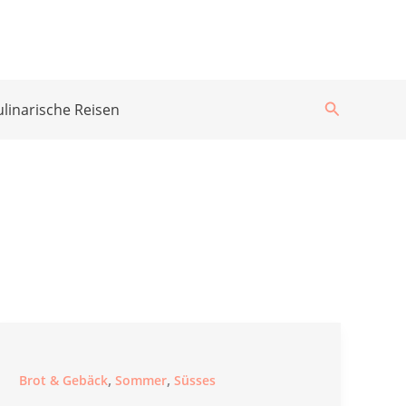
Suchen
ulinarische Reisen
,
,
Brot & Gebäck
Sommer
Süsses