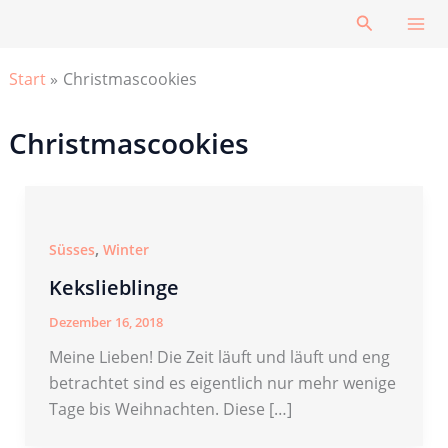
Zum
Suchen
Inhalt
springen
Start
Christmascookies
Christmascookies
,
Süsses
Winter
Kekslieblinge
Dezember 16, 2018
Meine Lieben! Die Zeit läuft und läuft und eng
betrachtet sind es eigentlich nur mehr wenige
Tage bis Weihnachten. Diese […]