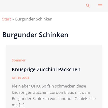
Zum
Suchen
Inhalt
springen
Start
Burgunder Schinken
Burgunder Schinken
Sommer
Knusprige Zucchini Päckchen
Juli 14, 2024
Klein aber OHO. So fein schmecken diese
knusprigen Zucchini Cordon Bleus mit dem
Burgunder Schinken von Landhof. Genieße sie
mit […]