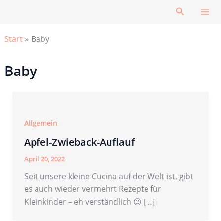
Zum
Suchen
Inhalt
springen
Start
Baby
Baby
Allgemein
Apfel-Zwieback-Auflauf
April 20, 2022
Seit unsere kleine Cucina auf der Welt ist, gibt
es auch wieder vermehrt Rezepte für
Kleinkinder – eh verständlich 😉 […]