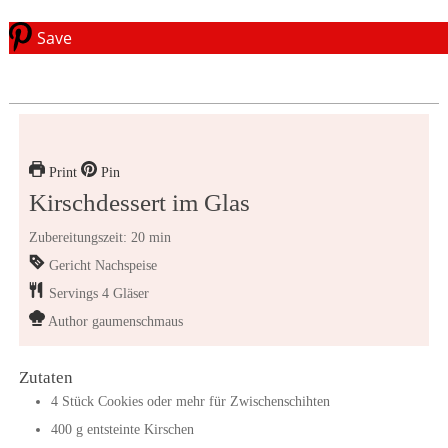
Save
Print
Pin
Kirschdessert im Glas
Zubereitungszeit: 20 min
Gericht
Nachspeise
Servings
4
Gläser
Author
gaumenschmaus
Zutaten
4
Stück
Cookies
oder mehr für Zwischenschihten
400
g
entsteinte Kirschen