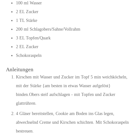
100
ml
Wasser
2
EL
Zucker
1
TL
Stärke
200
ml
Schlagobers/Sahne/Vollrahm
3
EL
Topfen/Quark
2
EL
Zucker
Schokoraspeln
Anleitungen
Kirschen mit Wasser und Zucker im Topf 5 min weichköcheln,
mit der Stärke {am besten in etwas Wasser aufgelöst}
binden.Obers steif aufschlagen - mit Topfen und Zucker
glattrühren.
4 Gläser bereitstellen, Cookie am Boden ins Glas legen,
abwechselnd Creme und Kirschen schichten. Mit Schokoraspeln
bestreuen.