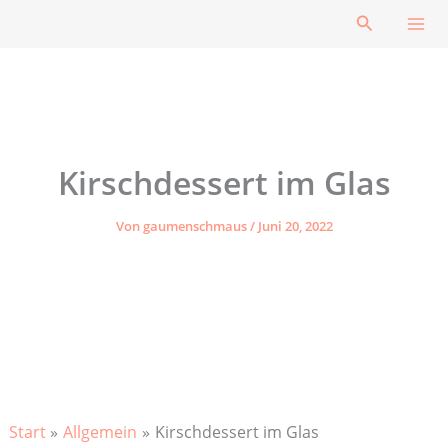
Zum
Suchen
Inhalt
springen
Kirschdessert im Glas
Von
gaumenschmaus
/
Juni 20, 2022
Start
Allgemein
Kirschdessert im Glas