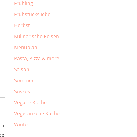
Frühling
Frühstücksliebe
Herbst
Kulinarische Reisen
Menüplan
Pasta, Pizza & more
Saison
Sommer
Süsses
Vegane Küche
Vegetarische Küche
Winter
R
be