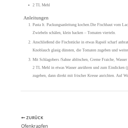
2
TL
Mehl
Anleitungen
Pasta lt. Packungsanleitung kochen.Die Fischhaut vom Lac
Zwiebeln schälen, klein hacken – Tomaten vierteln.
Anschließend die Fischstücke in etwas Rapsöl scharf anbra
Knoblauch glasig dünsten, die Tomaten zugeben und weiter
Mit Schlagobers /Sahne ablöschen, Creme Fraiche, Wasser 
2 TL Mehl in etwas Wasser anrühren und zum Eindicken (j
zugeben, dann direkt mit frischer Kresse anrichten. Auf 
ZURÜCK
Ofenkrapfen