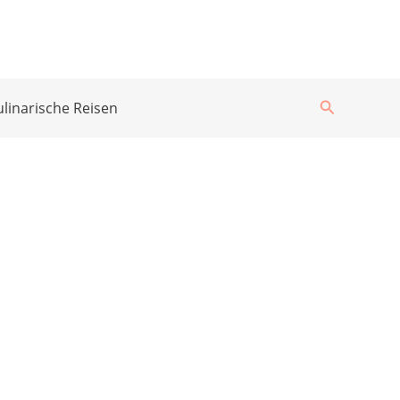
Suchen
ulinarische Reisen