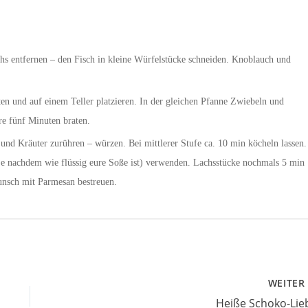
hs entfernen – den Fisch in kleine Würfelstücke schneiden. Knoblauch und
ten und auf einem Teller platzieren. In der gleichen Pfanne Zwiebeln und
e fünf Minuten braten.
und Kräuter zurühren – würzen. Bei mittlerer Stufe ca. 10 min köcheln lassen.
e nachdem wie flüssig eure Soße ist) verwenden. Lachsstücke nochmals 5 min
Wunsch mit Parmesan bestreuen.
WEITE
Heiße Schoko-Lie