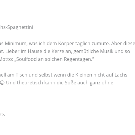
hs-Spaghettini
das Minimum, was ich dem Körper täglich zumute. Aber dies
t. Lieber im Hause die Kerze an, gemütliche Musik und so
 Motto: „Soulfood an solchen Regentagen.“
hnell am Tisch und selbst wenn die Kleinen nicht auf Lachs
 😉 Und theoretisch kann die Soße auch ganz ohne
us,