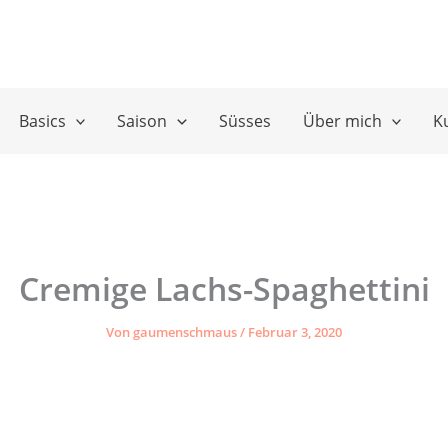
Basics
Saison
Süsses
Über mich
K
Cremige Lachs-Spaghettini
Von
gaumenschmaus
/
Februar 3, 2020