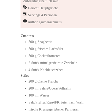
Zubereitungszeit: 30 min
Gericht
Hauptgericht
Servings
4
Personen
Author
gaumenschmaus
Zutaten
500
g
Spaghettini
500
g
frisches Lachsfilet
500
g
Cocktailtomaten
2
Stück
mittelgroße rote Zwiebeln
4
Stück
Knoblauchzehen
Soßes
200
g
Creme Fraiche
200
ml
Sahne/Obers/Vollrahm
100
ml
Wasser
Salz/Pfeffer/Rapsöl/Kräuter nach Wahl
frische Kresse/geriebener Parmesan