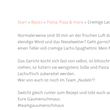
Start
Basics
Pasta, Pizza & more
Cremige Lac
Normalerweise sind 30 min an der frischen Luft 
elendige Wind und das Nieselwetter? Geht garnich
einen Teller voll cremige Lachs-Spaghettini. Mein
Das Gericht kocht sich fast von selbst, ist blitzsc
stehen, so futtern sie wenigstens Soße und Pasta
Lachs/Fisch zubereitet werden.
Wer von euch ist noch im Team „Nudeln“?
Switcht gleich runter zum Rezept und tobt euch a
Eure Gaumenschmaus
#teamgauumenschmaus